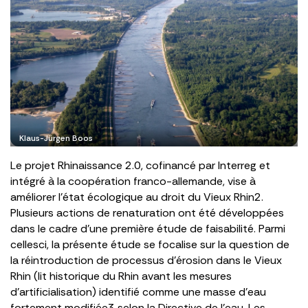
Klaus-Jürgen Boos
Le projet Rhinaissance 2.0, cofinancé par Interreg et
intégré à la coopération franco-allemande, vise à
améliorer l’état écologique au droit du Vieux Rhin2.
Plusieurs actions de renaturation ont été développées
dans le cadre d’une première étude de faisabilité. Parmi
cellesci, la présente étude se focalise sur la question de
la réintroduction de processus d’érosion dans le Vieux
Rhin (lit historique du Rhin avant les mesures
d’artificialisation) identifié comme une masse d’eau
fortement modifiée3 selon la Directive de l’eau. Les