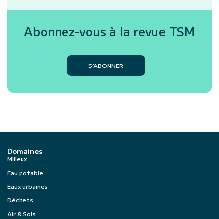
Abonnez-vous à la revue
TSM
S’ABONNER
Domaines
Milieux
Eau potable
Eaux urbaines
Déchets
Air & Sols