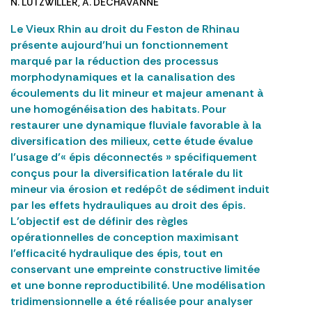
N. LUTZWILLER
,
A. DÉCHAVANNE
Le Vieux Rhin au droit du Feston de Rhinau
présente aujourd’hui un fonctionnement
marqué par la réduction des processus
morphodynamiques et la canalisation des
écoulements du lit mineur et majeur amenant à
une homogénéisation des habitats. Pour
restaurer une dynamique fluviale favorable à la
diversification des milieux, cette étude évalue
l’usage d’« épis déconnectés » spécifiquement
conçus pour la diversification latérale du lit
mineur via érosion et redépôt de sédiment induit
par les effets hydrauliques au droit des épis.
L’objectif est de définir des règles
opérationnelles de conception maximisant
l’efficacité hydraulique des épis, tout en
conservant une empreinte constructive limitée
et une bonne reproductibilité. Une modélisation
tridimensionnelle a été réalisée pour analyser