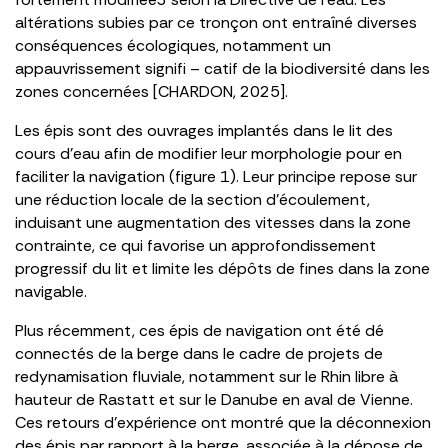
altérations subies par ce tronçon ont entraîné diverses
conséquences écologiques, notamment un
appauvrissement signifi – catif de la biodiversité dans les
zones concernées [CHARDON, 2025].
Les épis sont des ouvrages implantés dans le lit des
cours d’eau afin de modifier leur morphologie pour en
faciliter la navigation (figure 1). Leur principe repose sur
une réduction locale de la section d’écoulement,
induisant une augmentation des vitesses dans la zone
contrainte, ce qui favorise un approfondissement
progressif du lit et limite les dépôts de fines dans la zone
navigable.
Plus récemment, ces épis de navigation ont été dé
connectés de la berge dans le cadre de projets de
redynamisation fluviale, notamment sur le Rhin libre à
hauteur de Rastatt et sur le Danube en aval de Vienne.
Ces retours d’expérience ont montré que la déconnexion
des épis par rapport à la berge, associée à la dépose de