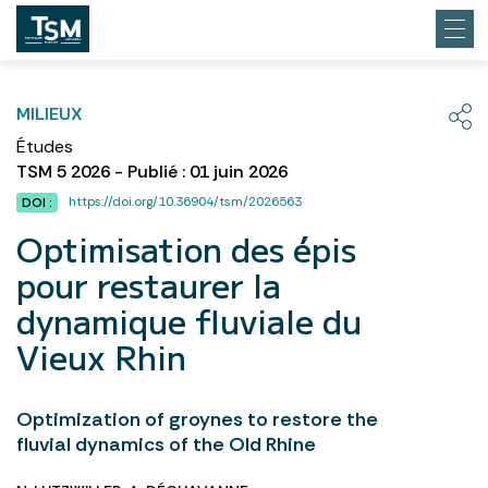
MILIEUX
Études
TSM 5 2026 - Publié : 01 juin 2026
https://doi.org/10.36904/tsm/2026563
DOI :
Optimisation des épis
pour restaurer la
dynamique fluviale du
Vieux Rhin
Optimization of groynes to restore the
fluvial dynamics of the Old Rhine