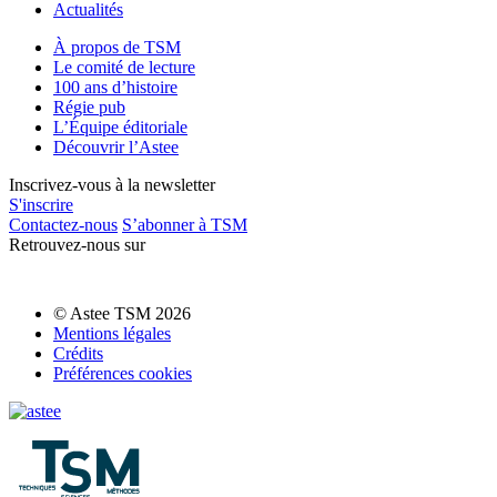
Actualités
À propos de TSM
Le comité de lecture
100 ans d’histoire
Régie pub
L’Équipe éditoriale
Découvrir l’Astee
Inscrivez-vous à la newsletter
S'inscrire
Contactez-nous
S’abonner à TSM
Retrouvez-nous sur
© Astee TSM 2026
Mentions légales
Crédits
Préférences cookies