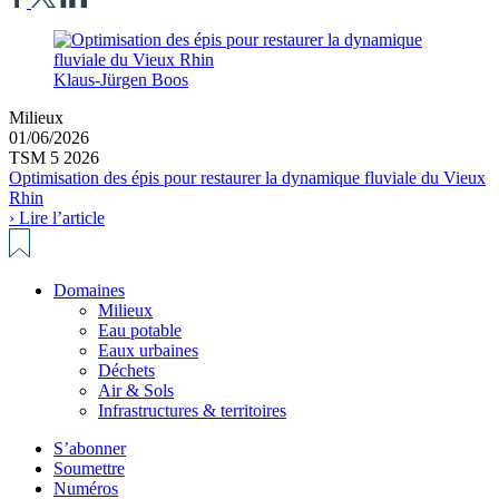
Klaus-Jürgen Boos
Milieux
01/06/2026
TSM 5 2026
Optimisation des épis pour restaurer la dynamique fluviale du Vieux
Rhin
› Lire l’article
Domaines
Milieux
Eau potable
Eaux urbaines
Déchets
Air & Sols
Infrastructures & territoires
S’abonner
Soumettre
Numéros