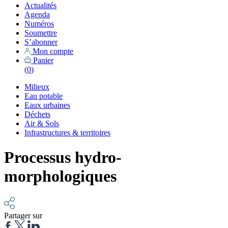
Actualités
Agenda
Numéros
Soumettre
S’abonner
Mon compte
Panier
(
0
)
Milieux
Eau potable
Eaux urbaines
Déchets
Air & Sols
Infrastructures & territoires
Processus hydro-
morphologiques
Partager sur