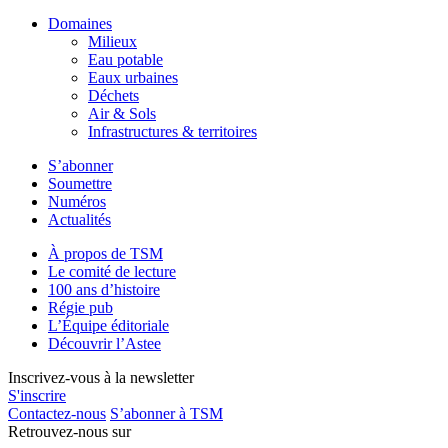
Domaines
Milieux
Eau potable
Eaux urbaines
Déchets
Air & Sols
Infrastructures & territoires
S’abonner
Soumettre
Numéros
Actualités
À propos de TSM
Le comité de lecture
100 ans d’histoire
Régie pub
L’Équipe éditoriale
Découvrir l’Astee
Inscrivez-vous à la newsletter
S'inscrire
Contactez-nous
S’abonner à TSM
Retrouvez-nous sur