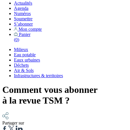
Actualités
Agenda
Numéros
Soumettre
S’abonner
Mon compte
Panier
(
0
)
Milieux
Eau potable
Eaux urbaines
Déchets
Air & Sols
Infrastructures & territoires
Comment vous abonner
à la revue TSM ?
Partager sur