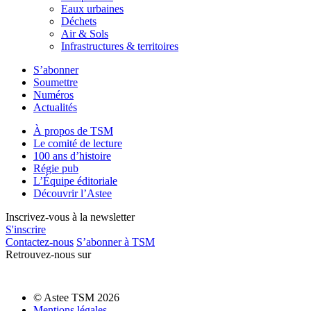
Eaux urbaines
Déchets
Air & Sols
Infrastructures & territoires
S’abonner
Soumettre
Numéros
Actualités
À propos de TSM
Le comité de lecture
100 ans d’histoire
Régie pub
L’Équipe éditoriale
Découvrir l’Astee
Inscrivez-vous à la newsletter
S'inscrire
Contactez-nous
S’abonner à TSM
Retrouvez-nous sur
© Astee TSM 2026
Mentions légales