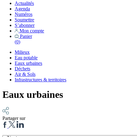
Actualités
Agenda
Numéros
Soumettre
S’abonner
Mon compte
Panier
(
0
)
Milieux
Eau potable
Eaux urbaines
Déchets
Air & Sols
Infrastructures & territoires
Eaux urbaines
Partager sur