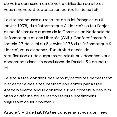
de votre connexion ou de votre utilisation du site et
vous renoncez à toute action contre lui de ce fait.
Le site est soumis au respect de la loi française du 6
janvier 1978, dite ‘Informatique & Liberté’; il a fait l’objet
d’une déclaration auprès de la Commission Nationale de
l’Informatique et des Libertés (CNIL). Conformément à
l’article 27 de la loi du 6 janvier 1978 dite ‘Informatique &
Liberté’, vous disposez d’un droit d’accès, de
rectification et de suppression relatif aux données vous
concernant dans les conditions de l’article 34 de ladite
loi.
Le site Astee contient des liens hypertextes permettant
d’accéder à des sites internet non édités par Astee.
Astee n’exerce aucun contrôle sur les contenus des dits
sites et décline toute responsabilité notamment
s’agissant de leur contenu.
Article 5 – Que fait l’Astee concernant vos données