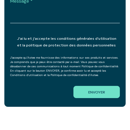
Message
J'ai lu et j'accepte les conditions générales d'utilisation
et la politique de protection des données personnelles
J'accepte qu'Astee me fournisse des informations sur ses produits et services.
Je comprends que je peux être contacté par e-mail. Vous pouvez vous
désabonner de ces communications à tout moment Politique de confidentialité.
En cliquant sur le bouton ENVOYER, je confirme avoir lu et accepté les
Conditions d'utilisation et la Politique de confidentialité d'Astee.
ENVOYER