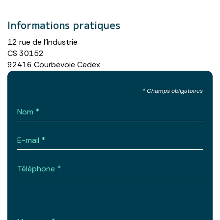
Informations pratiques
12 rue de l’Industrie
CS 30152
92416 Courbevoie Cedex
Nom
E-mail
Téléphone