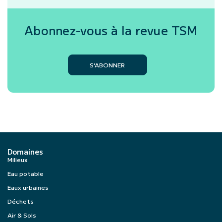
Abonnez-vous à la revue
TSM
S’ABONNER
Domaines
Milieux
Eau potable
Eaux urbaines
Déchets
Air & Sols