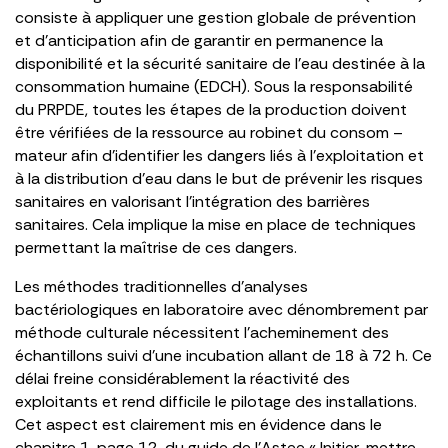
consiste à appliquer une gestion globale de prévention
et d’anticipation afin de garantir en permanence la
disponibilité et la sécurité sanitaire de l’eau destinée à la
consommation humaine (EDCH). Sous la responsabilité
du PRPDE, toutes les étapes de la production doivent
être vérifiées de la ressource au robinet du consom –
mateur afin d’identifier les dangers liés à l’exploitation et
à la distribution d’eau dans le but de prévenir les risques
sanitaires en valorisant l’intégration des barrières
sanitaires. Cela implique la mise en place de techniques
permettant la maîtrise de ces dangers.
Les méthodes traditionnelles d’analyses
bactériologiques en laboratoire avec dénombrement par
méthode culturale nécessitent l’acheminement des
échantillons suivi d’une incubation allant de 18 à 72 h. Ce
délai freine considérablement la réactivité des
exploitants et rend difficile le pilotage des installations.
Cet aspect est clairement mis en évidence dans le
chapitre 1, page 12, du guide de l’Astee « Initier, mettre