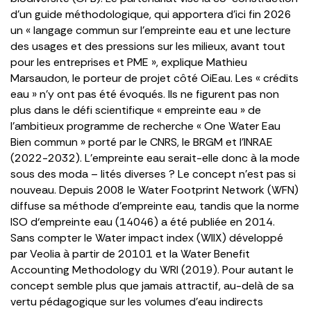
d’un guide méthodologique, qui apportera d’ici fin 2026
un « langage commun sur l’empreinte eau et une lecture
des usages et des pressions sur les milieux, avant tout
pour les entreprises et PME », explique Mathieu
Marsaudon, le porteur de projet côté OiEau. Les « crédits
eau » n’y ont pas été évoqués. Ils ne figurent pas non
plus dans le défi scientifique « empreinte eau » de
l’ambitieux programme de recherche « One Water Eau
Bien commun » porté par le CNRS, le BRGM et l’INRAE
(2022-2032). L’empreinte eau serait-elle donc à la mode
sous des moda – lités diverses ? Le concept n’est pas si
nouveau. Depuis 2008 le Water Footprint Network (WFN)
diffuse sa méthode d’empreinte eau, tandis que la norme
ISO d‘empreinte eau (14046) a été publiée en 2014.
Sans compter le Water impact index (WIIX) développé
par Veolia à partir de 20101 et la Water Benefit
Accounting Methodology du WRI (2019). Pour autant le
concept semble plus que jamais attractif, au-delà de sa
vertu pédagogique sur les volumes d’eau indirects