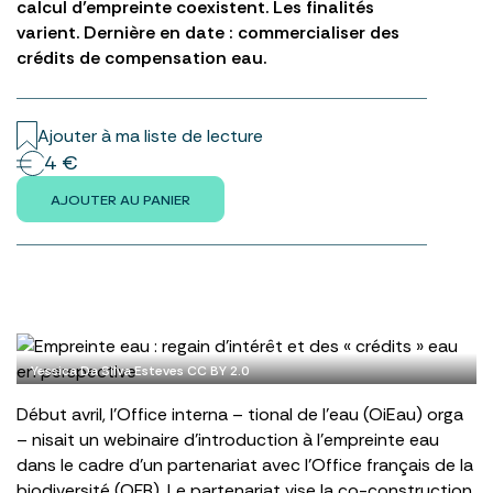
calcul d’empreinte coexistent. Les finalités
varient. Dernière en date : commercialiser des
crédits de compensation eau.
Ajouter à ma liste de lecture
4 €
AJOUTER AU PANIER
Yessica Da Silva Esteves CC BY 2.0
Début avril, l’Office interna – tional de l’eau (OiEau) orga
– nisait un webinaire d’introduction à l’empreinte eau
dans le cadre d’un partenariat avec l’Office français de la
biodiversité (OFB). Le partenariat vise la co-construction