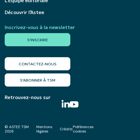
L’Équipe éditoriale
Découvrir l’Astee
Inscrivez-vous à la newsletter
S'INSCRIRE
CONTACTEZ-NOUS
S’ABONNER À TSM
Retrouvez-nous sur
© ASTEE TSM
Mentions
Préférences
Crédits
2026
légales
cookies