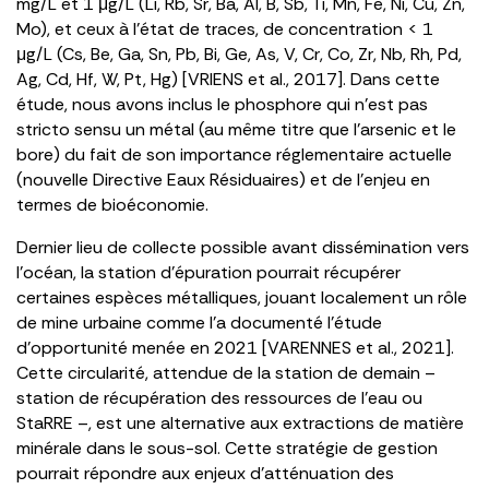
mg/L et 1 μg/L (Li, Rb, Sr, Ba, Al, B, Sb, Ti, Mn, Fe, Ni, Cu, Zn,
Mo), et ceux à l’état de traces, de concentration < 1
μg/L (Cs, Be, Ga, Sn, Pb, Bi, Ge, As, V, Cr, Co, Zr, Nb, Rh, Pd,
Ag, Cd, Hf, W, Pt, Hg) [VRIENS et al., 2017]. Dans cette
étude, nous avons inclus le phosphore qui n’est pas
stricto sensu un métal (au même titre que l’arsenic et le
bore) du fait de son importance réglementaire actuelle
(nouvelle Directive Eaux Résiduaires) et de l’enjeu en
termes de bioéconomie.
Dernier lieu de collecte possible avant dissémination vers
l’océan, la station d’épuration pourrait récupérer
certaines espèces métalliques, jouant localement un rôle
de mine urbaine comme l’a documenté l’étude
d’opportunité menée en 2021 [VARENNES et al., 2021].
Cette circularité, attendue de la station de demain –
station de récupération des ressources de l’eau ou
StaRRE –, est une alternative aux extractions de matière
minérale dans le sous-sol. Cette stratégie de gestion
pourrait répondre aux enjeux d’atténuation des