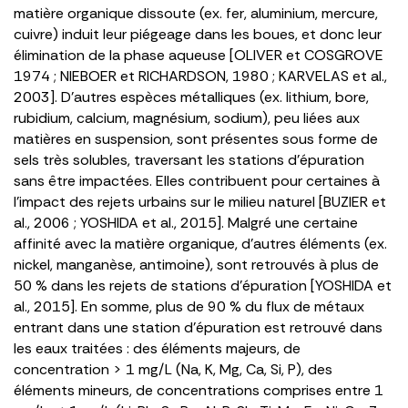
matière organique dissoute (ex. fer, aluminium, mercure,
cuivre) induit leur piégeage dans les boues, et donc leur
élimination de la phase aqueuse [OLIVER et COSGROVE
1974 ; NIEBOER et RICHARDSON, 1980 ; KARVELAS et al.,
2003]. D’autres espèces métalliques (ex. lithium, bore,
rubidium, calcium, magnésium, sodium), peu liées aux
matières en suspension, sont présentes sous forme de
sels très solubles, traversant les stations d’épuration
sans être impactées. Elles contribuent pour certaines à
l’impact des rejets urbains sur le milieu naturel [BUZIER et
al., 2006 ; YOSHIDA et al., 2015]. Malgré une certaine
affinité avec la matière organique, d’autres éléments (ex.
nickel, manganèse, antimoine), sont retrouvés à plus de
50 % dans les rejets de stations d’épuration [YOSHIDA et
al., 2015]. En somme, plus de 90 % du flux de métaux
entrant dans une station d’épuration est retrouvé dans
les eaux traitées : des éléments majeurs, de
concentration > 1 mg/L (Na, K, Mg, Ca, Si, P), des
éléments mineurs, de concentrations comprises entre 1