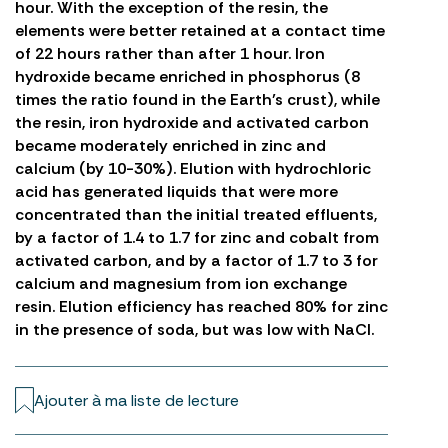
hour. With the exception of the resin, the
elements were better retained at a contact time
of 22 hours rather than after 1 hour. Iron
hydroxide became enriched in phosphorus (8
times the ratio found in the Earth’s crust), while
the resin, iron hydroxide and activated carbon
became moderately enriched in zinc and
calcium (by 10-30%). Elution with hydrochloric
acid has generated liquids that were more
concentrated than the initial treated effluents,
by a factor of 1.4 to 1.7 for zinc and cobalt from
activated carbon, and by a factor of 1.7 to 3 for
calcium and magnesium from ion exchange
resin. Elution efficiency has reached 80% for zinc
in the presence of soda, but was low with NaCl.
Ajouter à ma liste de lecture