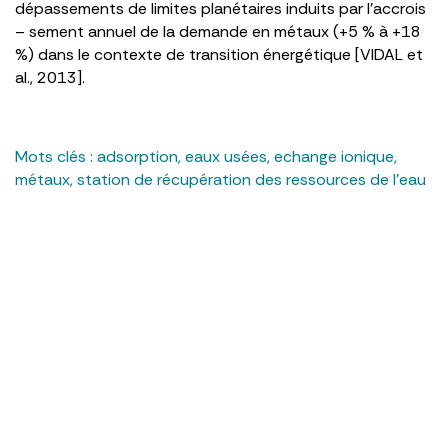
dépassements de limites planétaires induits par l’accrois
– sement annuel de la demande en métaux (+5 % à +18
%) dans le contexte de transition énergétique [VIDAL et
al., 2013].
Mots clés :
adsorption
,
eaux usées
,
echange ionique
,
métaux
,
station de récupération des ressources de l’eau