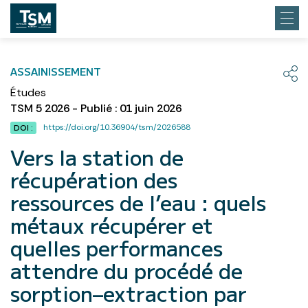
ASSAINISSEMENT
Études
TSM 5 2026 - Publié : 01 juin 2026
https://doi.org/10.36904/tsm/2026588
DOI :
Vers la station de
récupération des
ressources de l’eau : quels
métaux récupérer et
quelles performances
attendre du procédé de
sorption–extraction par