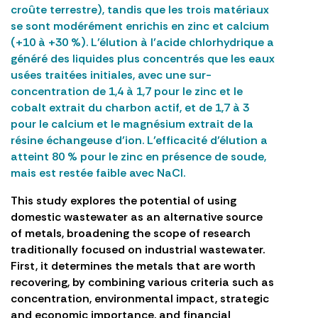
croûte terrestre), tandis que les trois matériaux
se sont modérément enrichis en zinc et calcium
(+10 à +30 %). L’élution à l’acide chlorhydrique a
généré des liquides plus concentrés que les eaux
usées traitées initiales, avec une sur-
concentration de 1,4 à 1,7 pour le zinc et le
cobalt extrait du charbon actif, et de 1,7 à 3
pour le calcium et le magnésium extrait de la
résine échangeuse d’ion. L’efficacité d’élution a
atteint 80 % pour le zinc en présence de soude,
mais est restée faible avec NaCl.
This study explores the potential of using
domestic wastewater as an alternative source
of metals, broadening the scope of research
traditionally focused on industrial wastewater.
First, it determines the metals that are worth
recovering, by combining various criteria such as
concentration, environmental impact, strategic
and economic importance, and financial