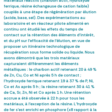
matériaux réactifs (charbon actif, hydroxyde
ferrique, résine échangeuse de cation faible)
couplés à une étape de régénération par élution
(acide, base, sel). Des expérimentations au
laboratoire et en réacteur pilote alimenté en
continu ont étudié les effets du temps de
contact sur la rétention des éléments d’intérêt,
et du pH sur l’efficacité de l’élution, en vue de
proposer un itinéraire technologique de
récupération sous forme solide ou liquide. Nous
avons démontré que les trois matériaux
capturaient différemment les éléments
métalliques : le charbon actif retenant 20 à 49 %
de Zn, Cu, Co et Ni après 5 h de contact ;
l’hydroxyde ferrique retenant 19 à 37 % de P, Ni,
Co et As après 5 h ; la résine retenant 30 à 41 %
de Ca, Sr, Zn, Ni et Co après 1 h. Une rétention
accrue a été observée à 22 h pour tous les
matériaux, à l’exception de la résine. L’hydroxyde
de fer s’est enrichi en phosphore (x8 rapport à la