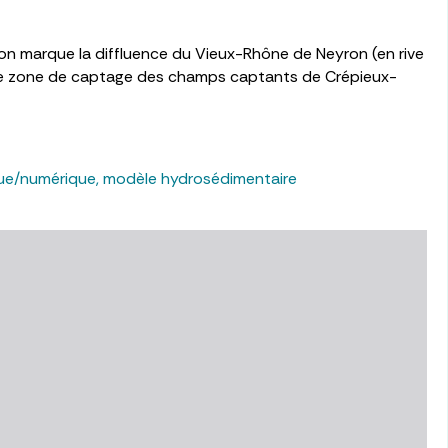
yron marque la diffluence du Vieux-Rhône de Neyron (en rive
ipale zone de captage des champs captants de Crépieux-
ue/numérique
,
modèle hydrosédimentaire