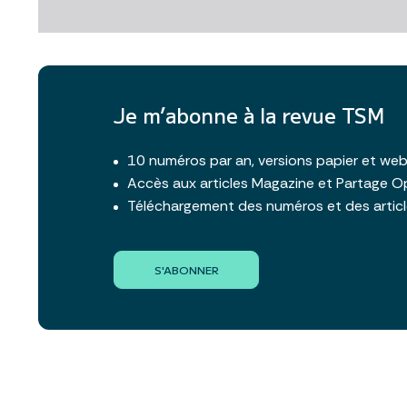
Je m’abonne à la revue TSM
10 numéros par an, versions papier et we
Accès aux articles Magazine et Partage O
Téléchargement des numéros et des artic
S'ABONNER