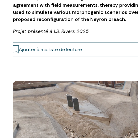
agreement with field measurements, thereby providin
used to simulate various morphogenic scenarios over 
proposed reconfiguration of the Neyron breach.
Projet présenté à I.S. Rivers 2025.
Ajouter à ma liste de lecture