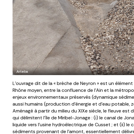
Artelia
L’ouvrage dit de la « brèche de Neyron » est un éléme
Rhône moyen, entre la confluence de l’Ain et la métro
enjeux environnementaux préservés (dynamique sédiment
aussi humains (production d’énergie et d’eau potable, zo
Aménagé à partir du milieu du XIXe siècle, le fleuve est
qui délimitent l’île de Miribel-Jonage : (i) le canal de Jo
liquide vers l’usine hydroélectrique de Cusset ; et (ii) le 
sédiments provenant de l’amont, essentiellement délivrés