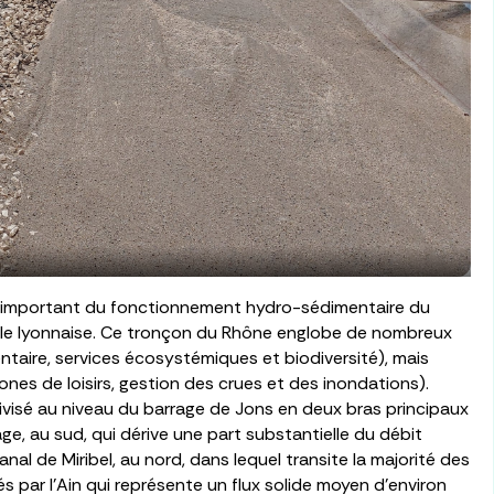
nt important du fonctionnement hydro-sédimentaire du
pole lyonnaise. Ce tronçon du Rhône englobe de nombreux
aire, services écosystémiques et biodiversité), mais
nes de loisirs, gestion des crues et des inondations).
 divisé au niveau du barrage de Jons en deux bras principaux
nage, au sud, qui dérive une part substantielle du débit
canal de Miribel, au nord, dans lequel transite la majorité des
 par l’Ain qui représente un flux solide moyen d’environ