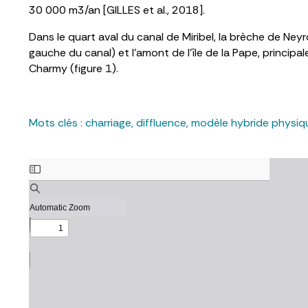
30 000 m3/an [GILLES et al., 2018].
Dans le quart aval du canal de Miribel, la brèche de Ne
gauche du canal) et l’amont de l’île de la Pape, princ
Charmy (figure 1).
Mots clés :
charriage
,
diffluence
,
modèle hybride physiq