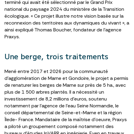
terminé qui avait été sélectionné par le Grand Prix
national du paysage 2024 du ministère de la Transition
écologique. « Ce projet illustre notre vision basée sur la
reconnexion des territoires aux dynamiques du vivant », a
ainsi expliqué Thomas Boucher, fondateur de l’agence
Praxys.
Une berge, trois traitements
Mené entre 2017 et 2026 pour la communauté
d’agglomération de Marne et Gondoire, le projet a permis
de renaturer les berges de Marne sur près de 5 ha., avec
plus de 1 500 arbres plantés. Il a nécessité un
investissement de 8,2 millions d’euros, soutenu
notamment par l’agence de l’eau Seine Normandie, le
conseil départemental de Seine-et-Marne et la région
Îlede- France. Mandataire de la maîtrise d’oeuvre, Praxys
a piloté un groupement composé notamment des
bureaux d’études InVARR en ingénierie, Even en travaux