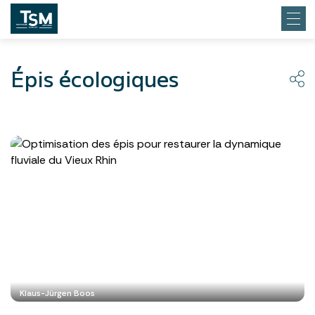
Épis écologiques
Klaus-Jürgen Boos