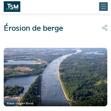
Érosion de berge
Klaus-Jürgen Boos