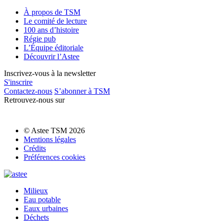
À propos de TSM
Le comité de lecture
100 ans d’histoire
Régie pub
L’Équipe éditoriale
Découvrir l’Astee
Inscrivez-vous à la newsletter
S'inscrire
Contactez-nous
S’abonner à TSM
Retrouvez-nous sur
© Astee TSM 2026
Mentions légales
Crédits
Préférences cookies
Milieux
Eau potable
Eaux urbaines
Déchets