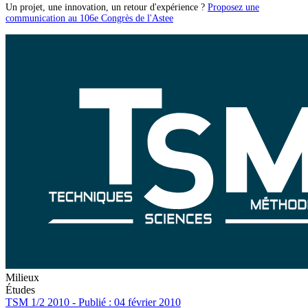
Un projet, une innovation, un retour d'expérience ?
Proposez une
communication au 106e Congrès de l'Astee
Milieux
Études
TSM 1/2 2010 - Publié : 04 février 2010