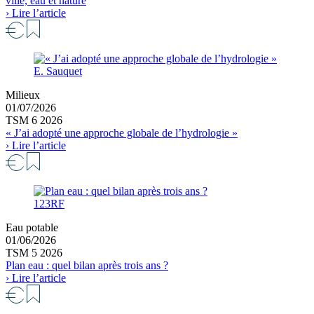
ville, eau et nature
› Lire l’article
E. Sauquet
Milieux
01/07/2026
TSM 6 2026
« J’ai adopté une approche globale de l’hydrologie »
› Lire l’article
123RF
Eau potable
01/06/2026
TSM 5 2026
Plan eau : quel bilan après trois ans ?
› Lire l’article