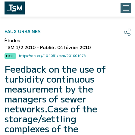
EAUX URBAINES
Études
TSM 1/2 2010 - Publié : 04 février 2010
https://doi.org/10.1051/tsm/201001076
DOI :
Feedback on the use of
turbidity continuous
measurement by the
managers of sewer
networks.Case of the
storage/settling
complexes of the