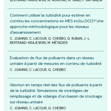
BERTRAND-KRAJEWSKI, M. AUMOND, M. SAAD, P. BATTAGLIA
Comment utiliser la turbidité pour estimer en
continu les concentrations en MES et/ou DCO? Une
approche méthodologique pour les réseaux
d’assainissement
C. JOANNIS, C. LACOUR, G. CHEBBO, G. RUBAN, J.-L.
BERTRAND-KRAJEWSKI, M. MÉTADIER
Évaluation de flux de polluants dans un réseau
unitaire à partir de mesures en continu de turbidité
C. JOANNIS, C. LACOUR, G. CHEBBO
Gestion en temps réel des flux de polluants à partir
de la turbidité. Simulations de stratégies de
remplissage et de vidange d’un bassin de stockage
sur réseau unitaire
C. JOANNIS, C. LACOUR, G. CHEBBO