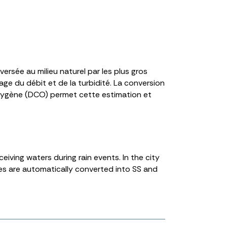
rsée au milieu naturel par les plus gros
ge du débit et de la turbidité. La conversion
xygène (DCO) permet cette estimation et
iving waters during rain events. In the city
ues are automatically converted into SS and