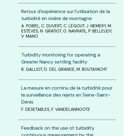
Retour d’expérience sur l’utilisation de la
turbidité en rivière de montagne
A. POIREL, C. DUVERT, C. LEGOUT, J. NEMERY, M.
ESTEVES, N. GRATIOT, O. NAVRATIL, P. BELLEUDY,
V. MANO
Turbidity monitoring for operating a
Greater Nancy settling facility
B. GALLIOT, D. DEL GRANDE, M. BOUTAYACHT
La mesure en continu de la turbidité pour
la surveillance des rejets en Seine-Saint-
Denis
F. DESETABLES, F. VANDELANNOOTE
Feedback on the use of turbidity
continuous measurement by the