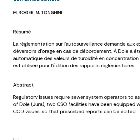
M. ROGER
,
M. TONGHINI
Résumé
La réglementation sur l’autosurveillance demande aux ex
déversoirs d’orage en cas de débordement. À Dole a été 
automatique des valeurs de turbidité en concentratio
est utilisée pour l’édition des rapports réglementaires.
Abstract
Regulatory issues require sewer system operators to asse
of Dole (Jura), two CSO facilities have been equipped w
COD values, so that prescribed reports can be edited.