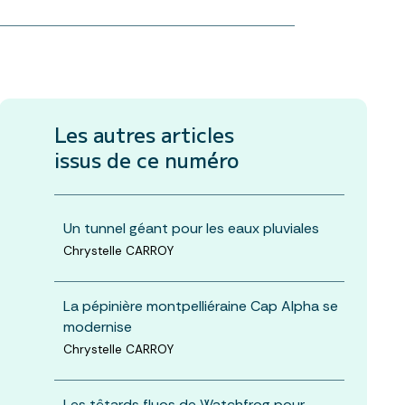
Les autres articles
issus de ce numéro
Un tunnel géant pour les eaux pluviales
Chrystelle CARROY
La pépinière montpelliéraine Cap Alpha se
modernise
Chrystelle CARROY
Les têtards fluos de Watchfrog pour