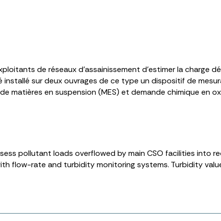
ploitants de réseaux d’assainissement d’estimer la charge déve
installé sur deux ouvrages de ce type un dispositif de mesura
n de matières en suspension (MES) et demande chimique en o
ss pollutant loads overflowed by main CSO facilities into rece
ith flow-rate and turbidity monitoring systems. Turbidity val