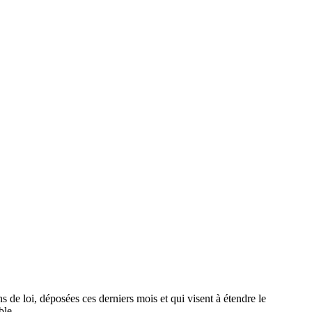
s de loi, déposées ces derniers mois et qui visent à étendre le
ble.