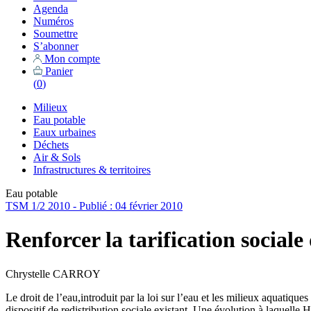
Agenda
Numéros
Soumettre
S’abonner
Mon compte
Panier
(
0
)
Milieux
Eau potable
Eaux urbaines
Déchets
Air & Sols
Infrastructures & territoires
Eau potable
TSM 1/2 2010 - Publié : 04 février 2010
Renforcer la tarification sociale 
Chrystelle CARROY
Le droit de l’eau,introduit par la loi sur l’eau et les milieux aquatiqu
dispositif de redistribution sociale existant. Une évolution à laquell