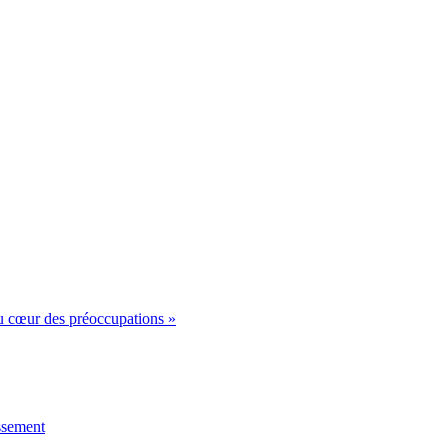
u cœur des préoccupations »
issement