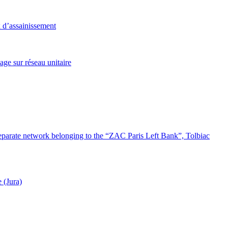
 d’assainissement
age sur réseau unitaire
separate network belonging to the “ZAC Paris Left Bank”, Tolbiac
 (Jura)