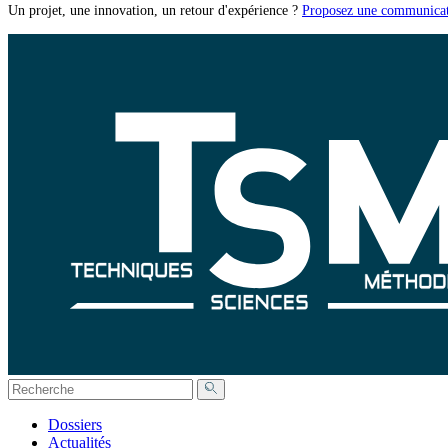
Un projet, une innovation, un retour d'expérience ?
Proposez une communicat
Dossiers
Actualités