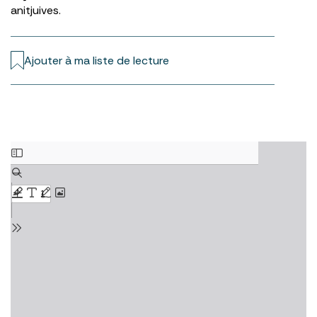
anitjuives.
Ajouter à ma liste de lecture