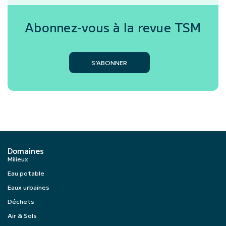
Abonnez-vous à la revue
TSM
S’ABONNER
Domaines
Milieux
Eau potable
Eaux urbaines
Déchets
Air & Sols