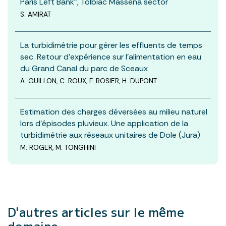
Paris Left Bank”, Tolbiac Massena sector
S. AMIRAT
La turbidimétrie pour gérer les effluents de temps
sec. Retour d’expérience sur l’alimentation en eau
du Grand Canal du parc de Sceaux
A. GUILLON, C. ROUX, F. ROSIER, H. DUPONT
Estimation des charges déversées au milieu naturel
lors d’épisodes pluvieux. Une application de la
turbidimétrie aux réseaux unitaires de Dole (Jura)
M. ROGER, M. TONGHINI
D'autres articles
sur le même
domaine.