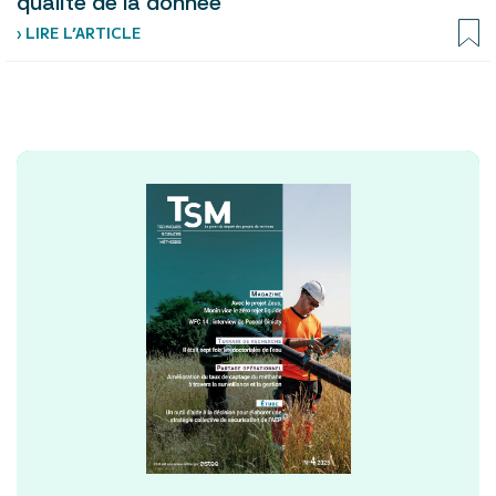
qualité de la donnée
› LIRE L’ARTICLE