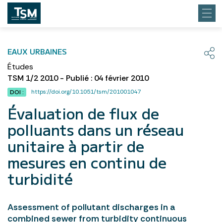
EAUX URBAINES
Études
TSM 1/2 2010 - Publié : 04 février 2010
https://doi.org/10.1051/tsm/201001047
DOI :
Évaluation de flux de
polluants dans un réseau
unitaire à partir de
mesures en continu de
turbidité
Assessment of pollutant discharges in a
combined sewer from turbidity continuous