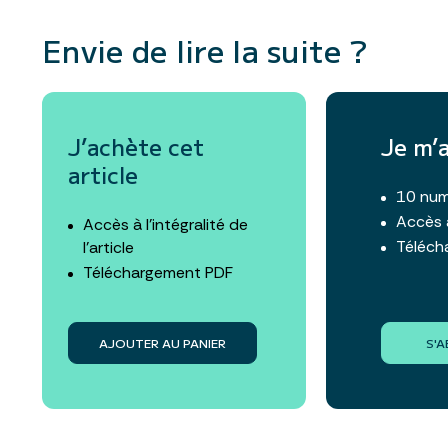
Envie de lire la suite ?
J’achète cet
Je m’
article
10 num
Accès 
Accès à l’intégralité de
Téléch
l’article
Téléchargement PDF
AJOUTER AU PANIER
S'