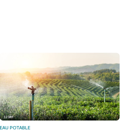
123RF
EAU POTABLE