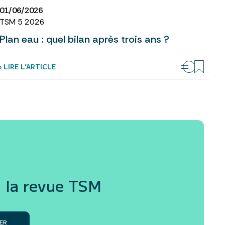
01/06/2026
TSM 5 2026
Plan eau : quel bilan après trois ans ?
› LIRE L’ARTICLE
 la revue
TSM
ER