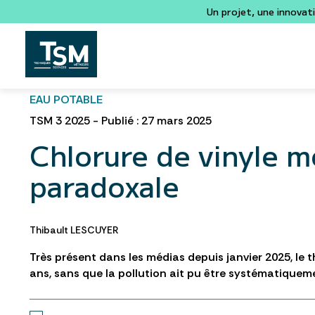
Un projet, une innovat
EAU POTABLE
TSM 3 2025 - Publié : 27 mars 2025
Chlorure de vinyle 
paradoxale
Thibault LESCUYER
Très présent dans les médias depuis janvier 2025, le 
ans, sans que la pollution ait pu être systématiquem