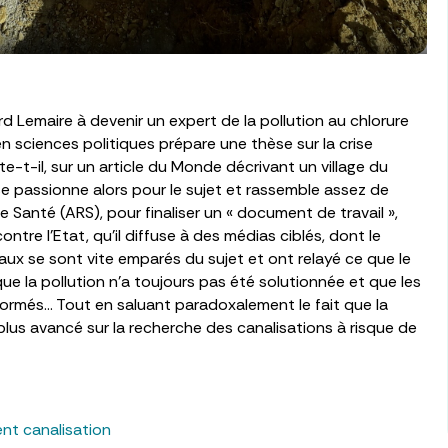
d Lemaire à devenir un expert de la pollution au chlorure
 sciences politiques prépare une thèse sur la crise
te-t-il, sur un article du Monde décrivant un village du
se passionne alors pour le sujet et rassemble assez de
nté (ARS), pour finaliser un « document de travail »,
re l’Etat, qu’il diffuse à des médias ciblés, dont le
ux se sont vite emparés du sujet et ont relayé ce que le
que la pollution n’a toujours pas été solutionnée et que les
rmés… Tout en saluant paradoxalement le fait que la
plus avancé sur la recherche des canalisations à risque de
nt canalisation