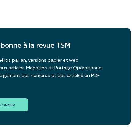
abonne à la revue TSM
éros par an, versions papier et web
aux articles Magazine et Partage Opérationnel
argement des numéros et des articles en PDF
ABONNER