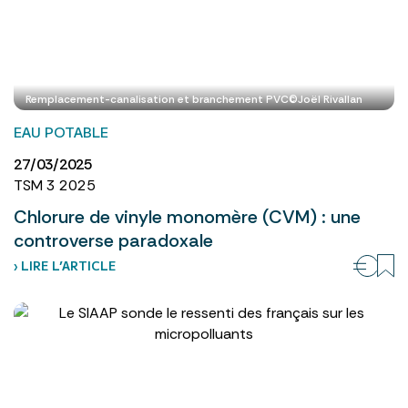
Remplacement-canalisation et branchement PVC©Joël Rivallan
EAU POTABLE
27/03/2025
TSM 3 2025
Chlorure de vinyle monomère (CVM) : une
controverse paradoxale
› LIRE L’ARTICLE