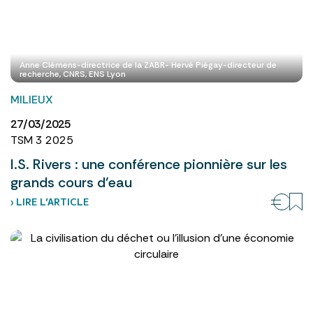
Anne Clémens-directrice de la ZABR- Hervé Piégay-directeur de
recherche, CNRS, ENS Lyon
MILIEUX
27/03/2025
TSM 3 2025
I.S. Rivers : une conférence pionnière sur les
grands cours d’eau
› LIRE L’ARTICLE