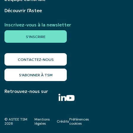
Découvrir l’Astee
Inscrivez-vous à la newsletter
S'INSCRIRE
CONTACTEZ-NOUS
S’ABONNER À TSM
Retrouvez-nous sur
© ASTEE TSM
Mentions
Préférences
Crédits
2026
légales
cookies