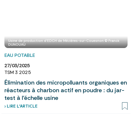
Usine de production d’EDCH de Mézières-sur-Couesnon © Franck
DUNOUAU
EAU POTABLE
27/03/2025
TSM 3 2025
Élimination des micropolluants organiques en
réacteurs à charbon actif en poudre : du jar-
test à l’échelle usine
› LIRE L’ARTICLE