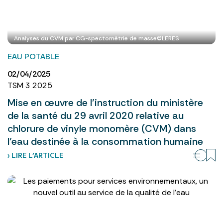
Analyses du CVM par CG-spectomètrie de masse©LERES
EAU POTABLE
02/04/2025
TSM 3 2025
Mise en œuvre de l’instruction du ministère
de la santé du 29 avril 2020 relative au
chlorure de vinyle monomère (CVM) dans
l’eau destinée à la consommation humaine
› LIRE L’ARTICLE