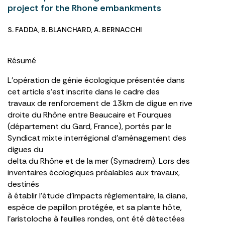
project for the Rhone embankments
S. FADDA
,
B. BLANCHARD
,
A. BERNACCHI
Résumé
L’opération de génie écologique présentée dans
cet article s’est inscrite dans le cadre des
travaux de renforcement de 13km de digue en rive
droite du Rhône entre Beaucaire et Fourques
(département du Gard, France), portés par le
Syndicat mixte interrégional d’aménagement des
digues du
delta du Rhône et de la mer (Symadrem). Lors des
inventaires écologiques préalables aux travaux,
destinés
à établir l’étude d’impacts réglementaire, la diane,
espèce de papillon protégée, et sa plante hôte,
l’aristoloche à feuilles rondes, ont été détectées