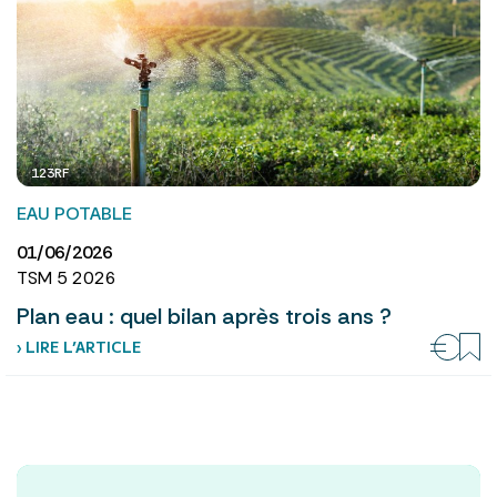
123RF
EAU POTABLE
01/06/2026
TSM 5 2026
Plan eau : quel bilan après trois ans ?
› LIRE L’ARTICLE