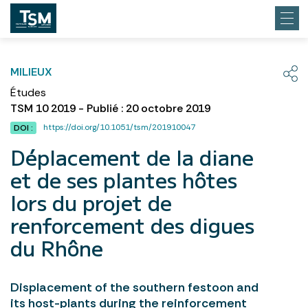
MILIEUX
Études
TSM 10 2019 - Publié : 20 octobre 2019
https://doi.org/10.1051/tsm/201910047
DOI :
Déplacement de la diane
et de ses plantes hôtes
lors du projet de
renforcement des digues
du Rhône
Displacement of the southern festoon and
its host-plants during the reinforcement