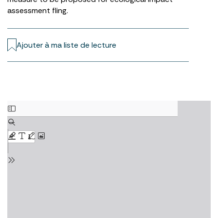
assessment fling.
Ajouter à ma liste de lecture