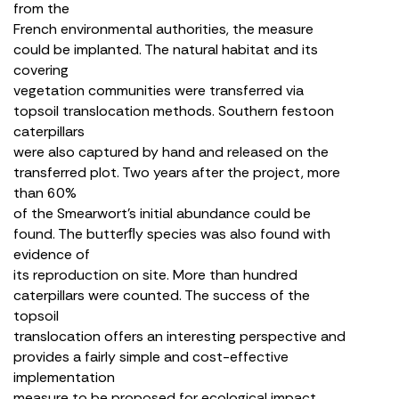
from the
French environmental authorities, the measure
could be implanted. The natural habitat and its
covering
vegetation communities were transferred via
topsoil translocation methods. Southern festoon
caterpillars
were also captured by hand and released on the
transferred plot. Two years after the project, more
than 60%
of the Smearwort’s initial abundance could be
found. The butterﬂy species was also found with
evidence of
its reproduction on site. More than hundred
caterpillars were counted. The success of the
topsoil
translocation offers an interesting perspective and
provides a fairly simple and cost-effective
implementation
measure to be proposed for ecological impact