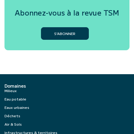
Abonnez-vous à la revue
TSM
S’ABONNER
Domaines
Milieux
Eau potable
Eaux urbaines
Déchets
Air & Sols
Infrastructures & territoires