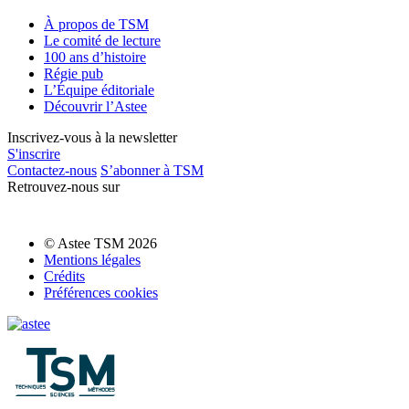
À propos de TSM
Le comité de lecture
100 ans d’histoire
Régie pub
L’Équipe éditoriale
Découvrir l’Astee
Inscrivez-vous à la newsletter
S'inscrire
Contactez-nous
S’abonner à TSM
Retrouvez-nous sur
© Astee TSM 2026
Mentions légales
Crédits
Préférences cookies