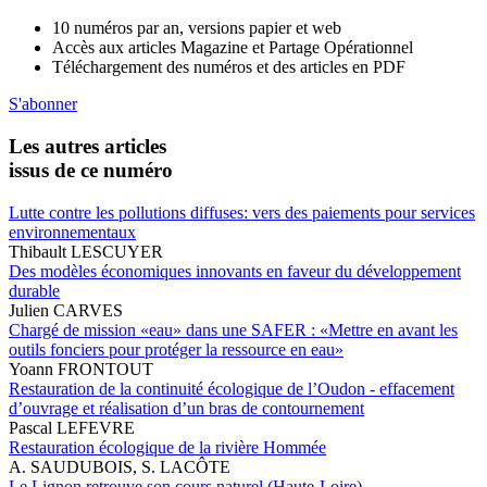
10 numéros par an, versions papier et web
Accès aux articles Magazine et Partage Opérationnel
Téléchargement des numéros et des articles en PDF
S'abonner
Les autres articles
issus de ce numéro
Lutte contre les pollutions diffuses: vers des paiements pour services
environnementaux
Thibault LESCUYER
Des modèles économiques innovants en faveur du développement
durable
Julien CARVES
Chargé de mission «eau» dans une SAFER : «Mettre en avant les
outils fonciers pour protéger la ressource en eau»
Yoann FRONTOUT
Restauration de la continuité écologique de l’Oudon - effacement
d’ouvrage et réalisation d’un bras de contournement
Pascal LEFEVRE
Restauration écologique de la rivière Hommée
A. SAUDUBOIS, S. LACÔTE
Le Lignon retrouve son cours naturel (Haute-Loire)