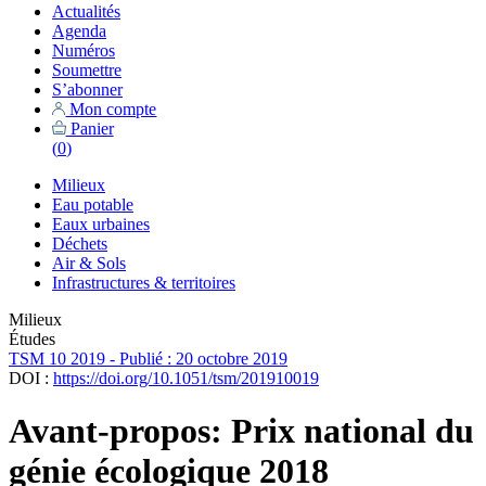
Actualités
Agenda
Numéros
Soumettre
S’abonner
Mon compte
Panier
(
0
)
Milieux
Eau potable
Eaux urbaines
Déchets
Air & Sols
Infrastructures & territoires
Milieux
Études
TSM 10 2019 - Publié : 20 octobre 2019
DOI :
https://doi.org/10.1051/tsm/201910019
Avant-propos: Prix national du
génie écologique 2018