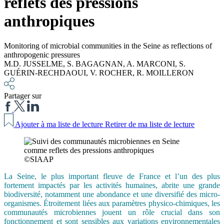
reflets des pressions
anthropiques
Monitoring of microbial communities in the Seine as reflections of
anthropogenic pressures
M.D. JUSSELME
,
S. BAGAGNAN
,
A. MARCONI
,
S.
GUÉRIN-RECHDAOUI
,
V. ROCHER
,
R. MOILLERON
Partager sur
Ajouter à ma liste de lecture
Retirer de ma liste de lecture
©SIAAP
La Seine, le plus important fleuve de France et l’un des plus
fortement impactés par les activités humaines, abrite une grande
biodiversité, notamment une abondance et une diversifié des micro-
organismes. Étroitement liées aux paramètres physico-chimiques, les
communautés microbiennes jouent un rôle crucial dans son
fonctionnement et sont sensibles aux variations environnementales