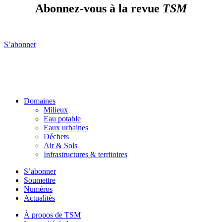
Abonnez-vous à la revue
TSM
S’abonner
Domaines
Milieux
Eau potable
Eaux urbaines
Déchets
Air & Sols
Infrastructures & territoires
S’abonner
Soumettre
Numéros
Actualités
À propos de TSM