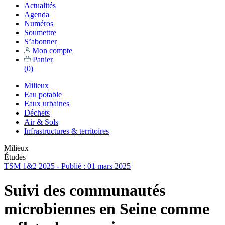
Actualités
Agenda
Numéros
Soumettre
S’abonner
Mon compte
Panier
(
0
)
Milieux
Eau potable
Eaux urbaines
Déchets
Air & Sols
Infrastructures & territoires
Milieux
Études
TSM 1&2 2025 - Publié : 01 mars 2025
Suivi des communautés
microbiennes en Seine comme