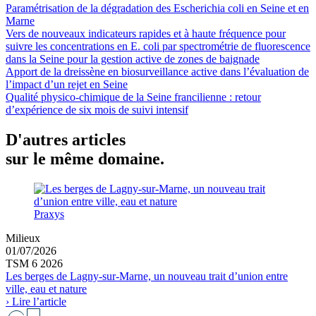
Paramétrisation de la dégradation des Escherichia coli en Seine et en
Marne
Vers de nouveaux indicateurs rapides et à haute fréquence pour
suivre les concentrations en E. coli par spectrométrie de fluorescence
dans la Seine pour la gestion active de zones de baignade
Apport de la dreissène en biosurveillance active dans l’évaluation de
l’impact d’un rejet en Seine
Qualité physico-chimique de la Seine francilienne : retour
d’expérience de six mois de suivi intensif
D'autres articles
sur le même domaine.
Praxys
Milieux
01/07/2026
TSM 6 2026
Les berges de Lagny-sur-Marne, un nouveau trait d’union entre
ville, eau et nature
› Lire l’article