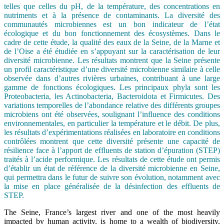
telles que celles du pH, de la température, des concentrations en
nutriments et à la présence de contaminants. La diversité des
communautés microbiennes est un bon indicateur de l’état
écologique et du bon fonctionnement des écosystèmes. Dans le
cadre de cette étude, la qualité des eaux de la Seine, de la Marne et
de l’Oise a été étudiée en s’appuyant sur la caractérisation de leur
diversité microbienne. Les résultats montrent que la Seine présente
un profil caractéristique d’une diversité microbienne similaire à celle
observée dans d’autres rivières urbaines, contribuant à une large
gamme de fonctions écologiques. Les principaux phyla sont les
Proteobacteria, les Actinobacteria, Bacteroidota et Firmicutes. Des
variations temporelles de l’abondance relative des différents groupes
microbiens ont été observées, soulignant l’influence des conditions
environnementales, en particulier la température et le débit. De plus,
les résultats d’expérimentations réalisées en laboratoire en conditions
contrôlées montrent que cette diversité présente une capacité de
résilience face à l’apport de effluents de station d’épuration (STEP)
traités à l’acide performique. Les résultats de cette étude ont permis
d’établir un état de référence de la diversité microbienne en Seine,
qui permettra dans le futur de suivre son évolution, notamment avec
la mise en place généralisée de la désinfection des effluents de
STEP.
The Seine, France’s largest river and one of the most heavily
impacted by human activity, is home to a wealth of biodiversity,