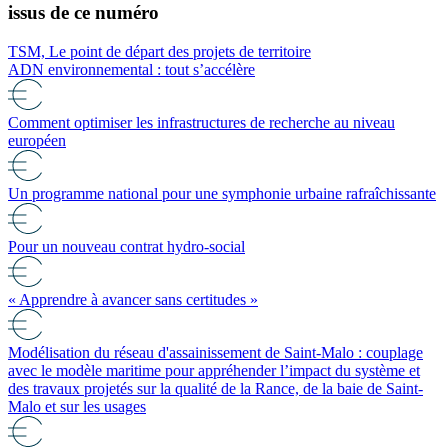
issus de ce numéro
TSM, Le point de départ des projets de territoire
ADN environnemental : tout s’accélère
Comment optimiser les infrastructures de recherche au niveau
européen
Un programme national pour une symphonie urbaine rafraîchissante
Pour un nouveau contrat hydro-social
« Apprendre à avancer sans certitudes »
Modélisation du réseau d'assainissement de Saint-Malo : couplage
avec le modèle maritime pour appréhender l’impact du système et
des travaux projetés sur la qualité de la Rance, de la baie de Saint-
Malo et sur les usages