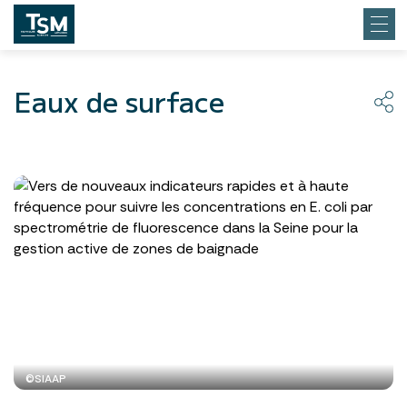
Eaux de surface
©SIAAP