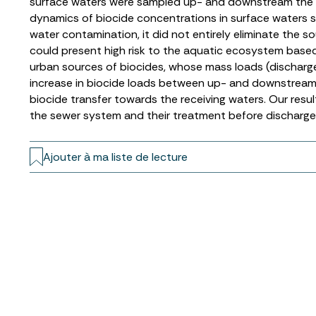
surface waters were sampled up- and downstream the Par
dynamics of biocide concentrations in surface waters s
water contamination, it did not entirely eliminate the 
could present high risk to the aquatic ecosystem based
urban sources of biocides, whose mass loads (discharg
increase in biocide loads between up- and downstream t
biocide transfer towards the receiving waters. Our result
the sewer system and their treatment before discharge
Ajouter à ma liste de lecture