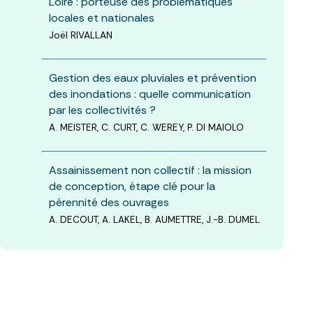
Loire : porteuse des problématiques
locales et nationales
Joël RIVALLAN
Gestion des eaux pluviales et prévention
des inondations : quelle communication
par les collectivités ?
A. MEISTER, C. CURT, C. WEREY, P. DI MAIOLO
Assainissement non collectif : la mission
de conception, étape clé pour la
pérennité des ouvrages
A. DECOUT, A. LAKEL, B. AUMETTRE, J.-B. DUMEL