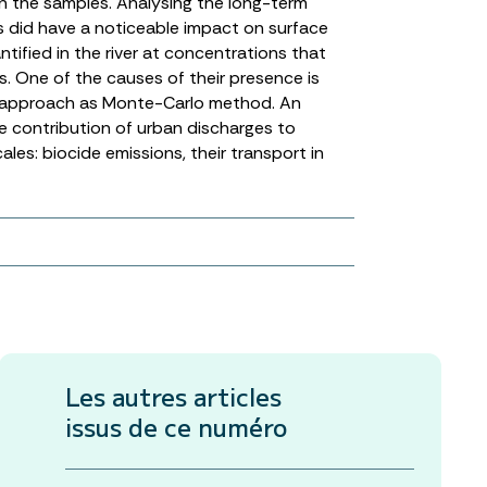
in the samples. Analysing the long-term
s did have a noticeable impact on surface
tified in the river at concentrations that
. One of the causes of their presence is
ic approach as Monte-Carlo method. An
e contribution of urban discharges to
ales: biocide emissions, their transport in
Les autres articles
issus de ce numéro