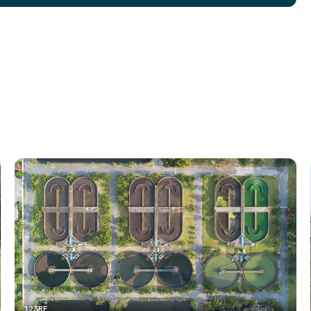
123RF