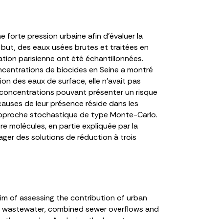
 forte pression urbaine afin d’évaluer la
 but, des eaux usées brutes et traitées en
ation parisienne ont été échantillonnées.
oncentrations de biocides en Seine a montré
on des eaux de surface, elle n’avait pas
s concentrations pouvant présenter un risque
auses de leur présence réside dans les
e approche stochastique de type Monte-Carlo.
 molécules, en partie expliquée par la
ager des solutions de réduction à trois
aim of assessing the contribution of urban
ted wastewater, combined sewer overflows and