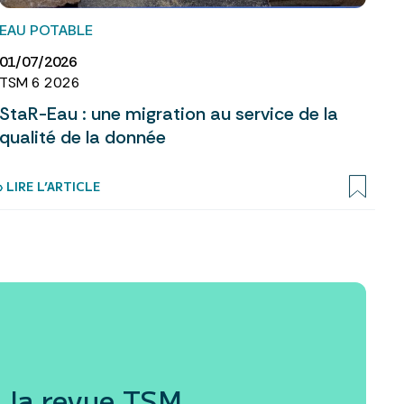
EAU POTABLE
01/07/2026
TSM 6 2026
StaR-Eau : une migration au service de la
qualité de la donnée
› LIRE L’ARTICLE
 la revue
TSM