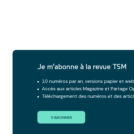
Je m’abonne à la revue TSM
10 numéros par an, versions papier et we
Accès aux articles Magazine et Partage O
Téléchargement des numéros et des artic
S'ABONNER