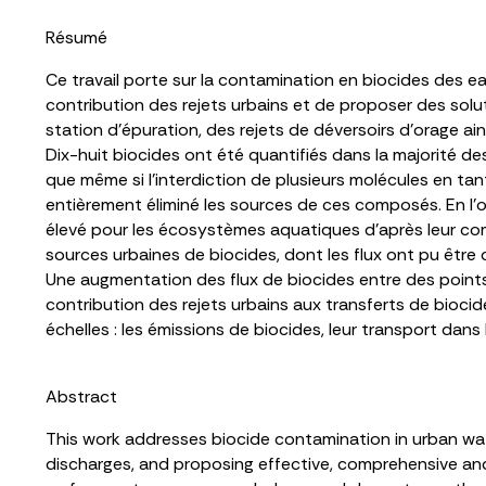
Résumé
Ce travail porte sur la contamination en biocides des ea
contribution des rejets urbains et de proposer des solu
station d’épuration, des rejets de déversoirs d’orage a
Dix-huit biocides ont été quantifiés dans la majorité d
que même si l’interdiction de plusieurs molécules en tan
entièrement éliminé les sources de ces composés. En l’
élevé pour les écosystèmes aquatiques d’après leur com
sources urbaines de biocides, dont les flux ont pu êtr
Une augmentation des flux de biocides entre des points
contribution des rejets urbains aux transferts de biocid
échelles : les émissions de biocides, leur transport dans
Abstract
This work addresses biocide contamination in urban wate
discharges, and proposing effective, comprehensive an