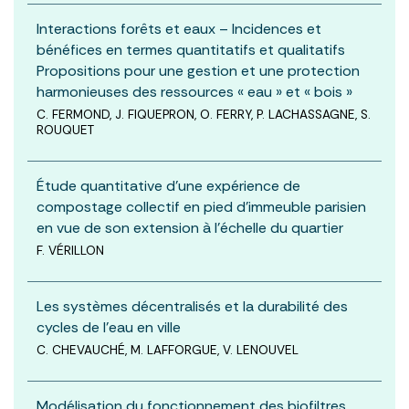
Interactions forêts et eaux – Incidences et
bénéfices en termes quantitatifs et qualitatifs
Propositions pour une gestion et une protection
harmonieuses des ressources « eau » et « bois »
C. FERMOND, J. FIQUEPRON, O. FERRY, P. LACHASSAGNE, S.
ROUQUET
Étude quantitative d’une expérience de
compostage collectif en pied d’immeuble parisien
en vue de son extension à l’échelle du quartier
F. VÉRILLON
Les systèmes décentralisés et la durabilité des
cycles de l’eau en ville
C. CHEVAUCHÉ, M. LAFFORGUE, V. LENOUVEL
Modélisation du fonctionnement des biofiltres