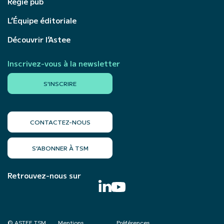
Régie pub
L’Équipe éditoriale
Découvrir l’Astee
Inscrivez-vous à la newsletter
S'INSCRIRE
CONTACTEZ-NOUS
S’ABONNER À TSM
Retrouvez-nous sur
© ASTEE TSM
Mentions
Préférences