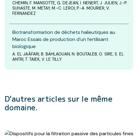
CHEMIN, F. MANSOTTE, G. DEJEAN, I. NENERT, J. JULIEN, J.-P.
SUHASTE, M. METAY, M.-C. LEROI, P.-A. MOURIER, V.
FERNANDEZ
Biotransformation de déchets halieutiques au
Maroc Essais de production d’un fertilisant
biologique
A. EL JAÂFARI, B. BAHLAOUAN, N. BOUTALEB, O. SIRE, S. EL
ANTRI, T. TAIEK, V. LE TILLY
D'autres articles
sur le même
domaine.