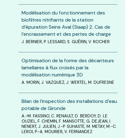
Modélisation du fonctionnement des
biofiltres nitrifiants de la station
d’épuration Seine Aval (Siaap) 2. Cas de
l’encrassement et des pertes de charge
J. BERNIER, P. LESSARD, S. GUÉRIN, V. ROCHER
Optimisation de la forme des décanteurs
lamellaires à flux croisés par la
modélisation numérique 3D
A. MORIN, J. VAZQUEZ, J. WERTEL, M. DUFRESNE
Bilan de l’inspection des installations d’eau
potable de Gironde
A.-M. FASSINO, C. RENAULT, D. BERDOY, D. LE
OUZIEL, F. CHEMIN, F. MANSOTTE, G. DEJEAN, I.
NENERT, J. JULIEN, J.-P. SUHASTE, M. METAY, M.-C.
LEROI, P.-A. MOURIER, V. FERNANDEZ