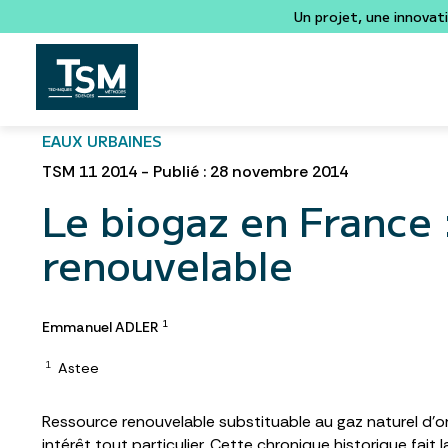
Un projet, une innovat
EAUX URBAINES
TSM 11 2014 - Publié : 28 novembre 2014
Le biogaz en France :
renouvelable
Emmanuel ADLER
1
Astee
1
Ressource renouvelable substituable au gaz naturel d’or
intérêt tout particulier. Cette chronique historique fait