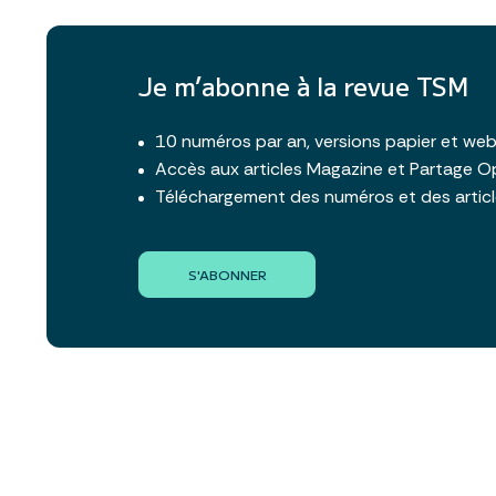
Je m’abonne à la revue TSM
10 numéros par an, versions papier et we
Accès aux articles Magazine et Partage O
Téléchargement des numéros et des artic
S'ABONNER