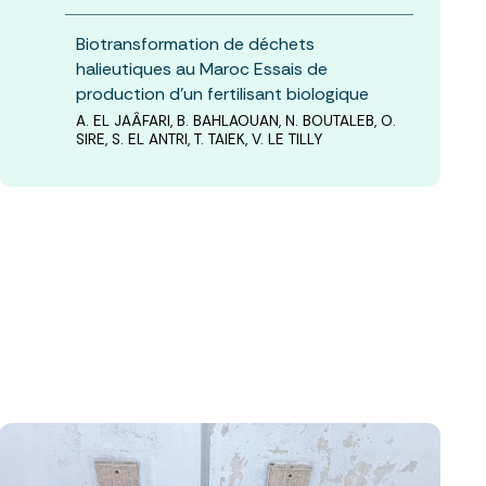
Biotransformation de déchets
halieutiques au Maroc Essais de
production d’un fertilisant biologique
A. EL JAÂFARI, B. BAHLAOUAN, N. BOUTALEB, O.
SIRE, S. EL ANTRI, T. TAIEK, V. LE TILLY