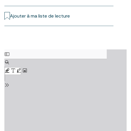
Ajouter à ma liste de lecture