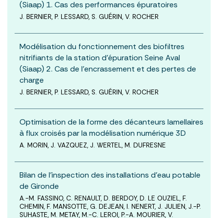
(Siaap) 1. Cas des performances épuratoires
J. BERNIER, P. LESSARD, S. GUÉRIN, V. ROCHER
Modélisation du fonctionnement des biofiltres
nitrifiants de la station d’épuration Seine Aval
(Siaap) 2. Cas de l’encrassement et des pertes de
charge
J. BERNIER, P. LESSARD, S. GUÉRIN, V. ROCHER
Optimisation de la forme des décanteurs lamellaires
à flux croisés par la modélisation numérique 3D
A. MORIN, J. VAZQUEZ, J. WERTEL, M. DUFRESNE
Bilan de l’inspection des installations d’eau potable
de Gironde
A.-M. FASSINO, C. RENAULT, D. BERDOY, D. LE OUZIEL, F.
CHEMIN, F. MANSOTTE, G. DEJEAN, I. NENERT, J. JULIEN, J.-P.
SUHASTE, M. METAY, M.-C. LEROI, P.-A. MOURIER, V.