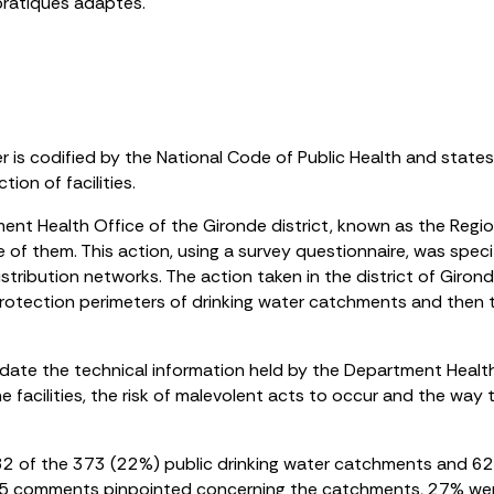
pratiques adaptés.
r is codified by the National Code of Public Health and states
ion of facilities.
ment Health Office of the Gironde district, known as the Regi
e of them. This action, using a survey questionnaire, was spe
tribution networks. The action taken in the district of Gironde
 protection perimeters of drinking water catchments and then 
ate the technical information held by the Department Health 
facilities, the risk of malevolent acts to occur and the way
t 82 of the 373 (22%) public drinking water catchments and 62
155 comments pinpointed concerning the catchments, 27% were