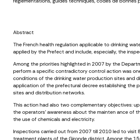
réglementations, guides techniques, codes de bonnes 
Abstract
The French health regulation applicable to drinking wate
applied by the Prefect and include, especially, the inspect
Among the priorities highlighted in 2007 by the Depart
perform a specific contradictory control action was on
conditions of the drinking water production sites and dis
application of the prefectural decree establishing the
sites and distribution networks.
This action had also two complementary objectives: upd
the operators’ awareness about the mainten ance of the 
the use of chemicals and electricity.
Inspections carried out from 2007 till 2010 led to visi
treatment plants of the Gironde district. Among the 