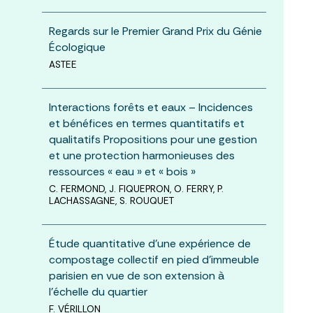
Regards sur le Premier Grand Prix du Génie
Écologique
ASTEE
Interactions forêts et eaux – Incidences
et bénéfices en termes quantitatifs et
qualitatifs Propositions pour une gestion
et une protection harmonieuses des
ressources « eau » et « bois »
C. FERMOND, J. FIQUEPRON, O. FERRY, P.
LACHASSAGNE, S. ROUQUET
Étude quantitative d’une expérience de
compostage collectif en pied d’immeuble
parisien en vue de son extension à
l’échelle du quartier
F. VÉRILLON