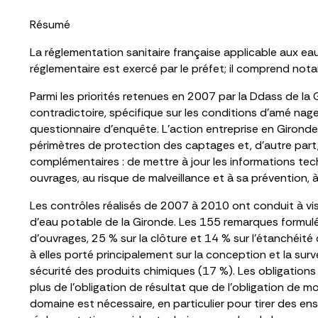
Résumé
La réglementation sanitaire française applicable aux eau
réglementaire est exercé par le préfet; il comprend nota
Parmi les priorités retenues en 2007 par la Ddass de la G
contradictoire, spécifique sur les conditions d’amé nage
questionnaire d’enquête. L’action entreprise en Gironde a
périmètres de protection des captages et, d’autre part, à
complémentaires : de mettre à jour les informations techn
ouvrages, au risque de malveillance et à sa prévention, à
Les contrôles réalisés de 2007 à 2010 ont conduit à vi
d’eau potable de la Gironde. Les 155 remarques formulé
d’ouvrages, 25 % sur la clôture et 14 % sur l’étanchéi
à elles porté principalement sur la conception et la surve
sécurité des produits chimiques (17 %). Les obligations
plus de l’obligation de résultat que de l’obligation de 
domaine est nécessaire, en particulier pour tirer des e