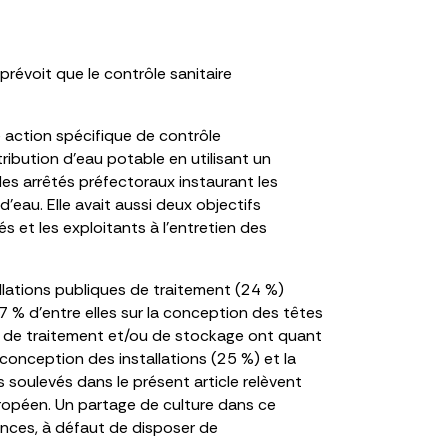
prévoit que le contrôle sanitaire
ne action spécifique de contrôle
ribution d’eau potable en utilisant un
 des arrêtés préfectoraux instaurant les
’eau. Elle avait aussi deux objectifs
s et les exploitants à l’entretien des
llations publiques de traitement (24 %)
 % d’entre elles sur la conception des têtes
ns de traitement et/ou de stockage ont quant
a conception des installations (25 %) et la
 soulevés dans le présent article relèvent
européen. Un partage de culture dans ce
ences, à défaut de disposer de