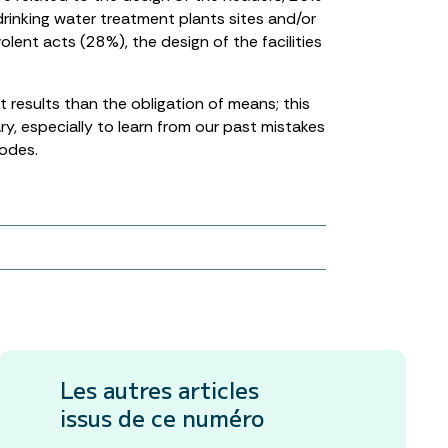
rinking water treatment plants sites and/or
lent acts (28%), the design of the facilities
t results than the obligation of means; this
ary, especially to learn from our past mistakes
codes.
Les autres articles
issus de ce numéro