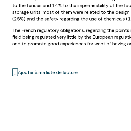
to the fences and 14% to the impermeability of the fac
storage units, most of them were related to the design a
(25%) and the safety regarding the use of chemicals (
The French regulatory obligations, regarding the points r
field being regulated very little by the European regulat
and to promote good experiences for want of having ada
Ajouter à ma liste de lecture