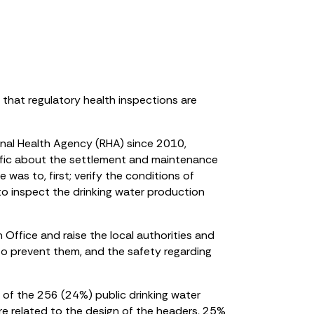
 that regulatory health inspections are
onal Health Agency (RHA) since 2010,
cific about the settlement and maintenance
 was to, first; verify the conditions of
to inspect the drinking water production
Office and raise the local authorities and
 to prevent them, and the safety regarding
 of the 256 (24%) public drinking water
 related to the design of the headers, 25%