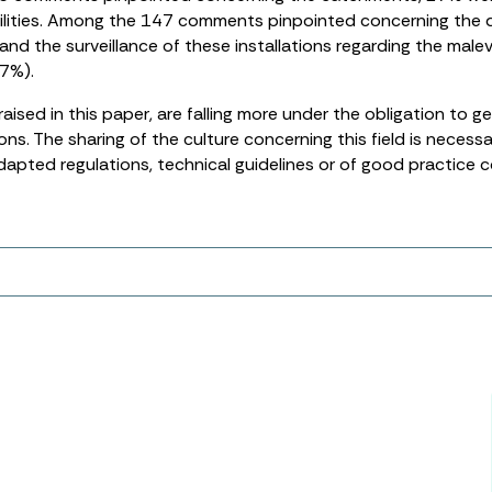
ilities. Among the 147 comments pinpointed concerning the d
nd the surveillance of these installations regarding the malevo
17%).
aised in this paper, are falling more under the obligation to ge
ions. The sharing of the culture concerning this field is necess
pted regulations, technical guidelines or of good practice 