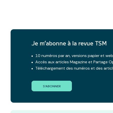
Je m’abonne à la revue TSM
10 numéros par an, versions papier et we
Accès aux articles Magazine et Partage O
Téléchargement des numéros et des artic
S'ABONNER