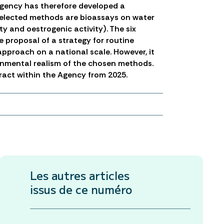
 Agency has therefore developed a
selected methods are bioassays on water
ty and oestrogenic activity). The six
e proposal of a strategy for routine
approach on a national scale. However, it
vironmental realism of the chosen methods.
tract within the Agency from 2025.
Les autres articles
issus de ce numéro