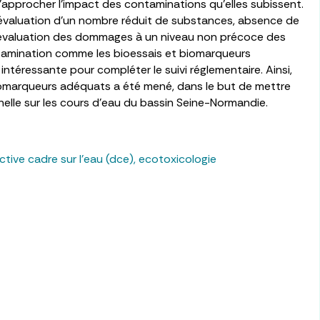
’approcher l’impact des contaminations qu’elles subissent.
 évaluation d’un nombre réduit de substances, absence de
et évaluation des dommages à un niveau non précoce des
tamination comme les bioessais et biomarqueurs
 intéressante pour compléter le suivi réglementaire. Ainsi,
 biomarqueurs adéquats a été mené, dans le but de mettre
helle sur les cours d’eau du bassin Seine-Normandie.
ctive cadre sur l’eau (dce)
,
ecotoxicologie