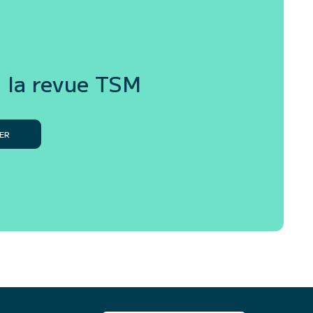
 la revue
TSM
ER