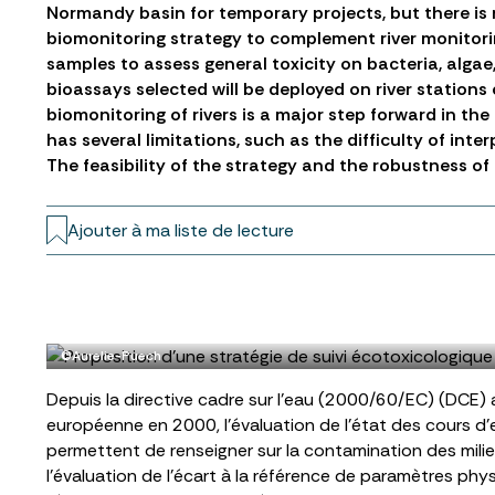
Normandy basin for temporary projects, but there is 
biomonitoring strategy to complement river monitor
samples to assess general toxicity on bacteria, algae,
bioassays selected will be deployed on river stations
biomonitoring of rivers is a major step forward in th
has several limitations, such as the difficulty of int
The feasibility of the strategy and the robustness of
Ajouter à ma liste de lecture
©Aurelie-Puech
Depuis la directive cadre sur l’eau (2000/60/EC) (DCE) 
européenne en 2000, l’évaluation de l’état des cours d’
permettent de renseigner sur la contamination des milie
l’évaluation de l’écart à la référence de paramètres phy