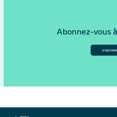
Abonnez-vous à
S’ABONN