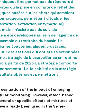
hniques : il ne permet pas de répondre à
ntes ou la prise en compte de l’effet des
giques basées sur les effets qui semblent
biomarqueurs, permettent d’évaluer les
entation, activation enzymatique).
ais il n’existe pas de suivi de
nce a été développée au sein de l’agence de
semble du territoire du bassin. La
ismes (bactéries, algues, crustacés,
s sur des stations qui ont été sélectionnées
ne stratégie de biosurveillance en routine
ic à partir de 2025. La stratégie comporte
onnemental. La faisabilité de la stratégie
résultats obtenus et permettront
e evaluation of the impact of emerging
gular monitoring. However, effect-based
ral or specific effects of mixtures of
ve already been used in the Seine-