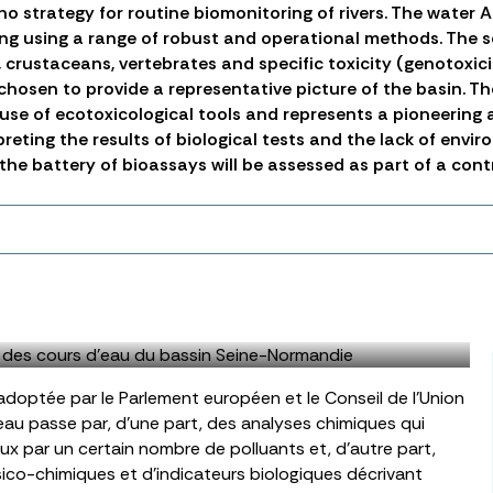
no strategy for routine biomonitoring of rivers. The water
ing using a range of robust and operational methods. The 
 crustaceans, vertebrates and specific toxicity (genotoxici
 chosen to provide a representative picture of the basin. Th
e use of ecotoxicological tools and represents a pioneering 
erpreting the results of biological tests and the lack of en
 the battery of bioassays will be assessed as part of a con
adoptée par le Parlement européen et le Conseil de l’Union
eau passe par, d’une part, des analyses chimiques qui
ux par un certain nombre de polluants et, d’autre part,
sico-chimiques et d’indicateurs biologiques décrivant