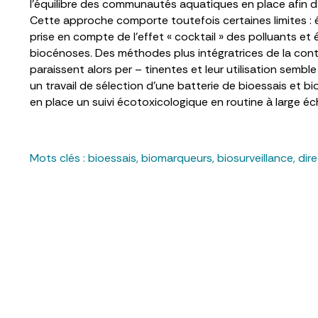
l’équilibre des communautés aquatiques en place afin d
Cette approche comporte toutefois certaines limites :
prise en compte de l’effet « cocktail » des polluants 
biocénoses. Des méthodes plus intégratrices de la con
paraissent alors per – tinentes et leur utilisation semble
un travail de sélection d’une batterie de bioessais et
en place un suivi écotoxicologique en routine à large éc
Mots clés :
bioessais
,
biomarqueurs
,
biosurveillance
,
dire