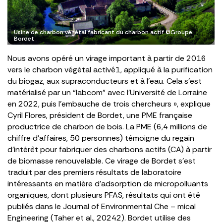
Usine de charbon végétal fabricant du charbon actif ©Groupe
Bordet
Nous avons opéré un virage important à partir de 2016
vers le charbon végétal activé1, appliqué à la purification
du biogaz, aux supraconducteurs et à l’eau. Cela s’est
matérialisé par un “labcom” avec l’Université de Lorraine
en 2022, puis l’embauche de trois chercheurs », explique
Cyril Flores, président de Bordet, une PME française
productrice de charbon de bois. La PME (6,4 millions de
chiffre d’affaires, 50 personnes) témoigne du regain
d’intérêt pour fabriquer des charbons actifs (CA) à partir
de biomasse renouvelable. Ce virage de Bordet s’est
traduit par des premiers résultats de laboratoire
intéressants en matière d’adsorption de micropolluants
organiques, dont plusieurs PFAS, résultats qui ont été
publiés dans le Journal of Environmental Che – mical
Engineering (Taher et al., 20242). Bordet utilise des