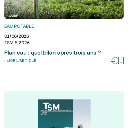
123RF
EAU POTABLE
01/06/2026
TSM 5 2026
Plan eau : quel bilan après trois ans ?
› LIRE L’ARTICLE