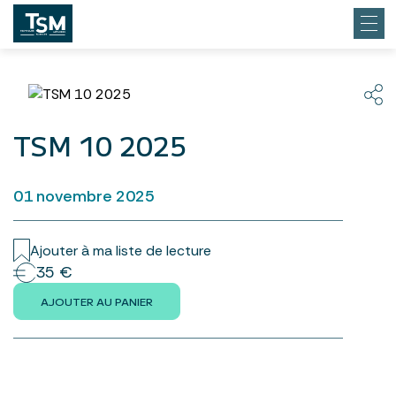
TSM 10 2025
01 novembre 2025
Ajouter à ma liste de lecture
35 €
AJOUTER AU PANIER