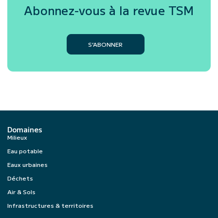
Abonnez-vous à la revue
TSM
S’ABONNER
Domaines
Milieux
Eau potable
Eaux urbaines
Déchets
Air & Sols
Infrastructures & territoires