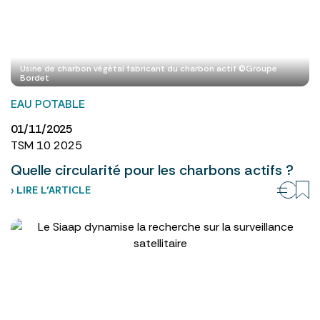
Usine de charbon végétal fabricant du charbon actif ©Groupe
Bordet
EAU POTABLE
01/11/2025
TSM 10 2025
Quelle circularité pour les charbons actifs ?
› LIRE L’ARTICLE