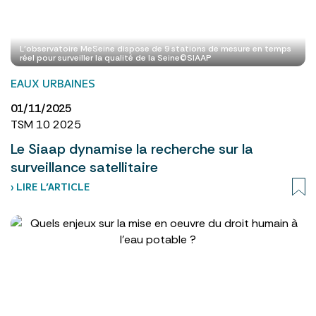
L’observatoire MeSeine dispose de 9 stations de mesure en temps
réel pour surveiller la qualité de la Seine©SIAAP
EAUX URBAINES
01/11/2025
TSM 10 2025
Le Siaap dynamise la recherche sur la
surveillance satellitaire
› LIRE L’ARTICLE