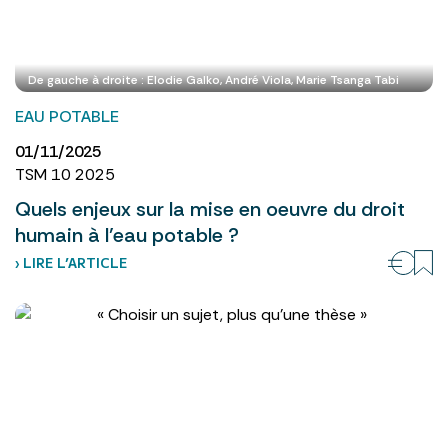
De gauche à droite : Elodie Galko, André Viola, Marie Tsanga Tabi
EAU POTABLE
01/11/2025
TSM 10 2025
Quels enjeux sur la mise en oeuvre du droit
humain à l’eau potable ?
› LIRE L’ARTICLE