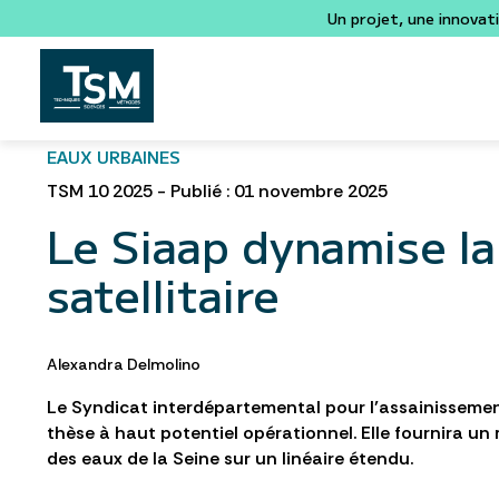
Un projet, une innovat
EAUX URBAINES
TSM 10 2025 - Publié : 01 novembre 2025
Le Siaap dynamise la
satellitaire
Alexandra Delmolino
Le Syndicat interdépartemental pour l’assainissement
thèse à haut potentiel opérationnel. Elle fournira un 
des eaux de la Seine sur un linéaire étendu.