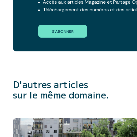
Accès aux articles Magazine et Partage O
Téléchargement des numéros et des artic
S'ABONNER
D'autres articles
sur le même domaine.