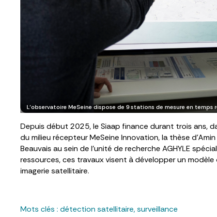
L’observatoire MeSeine dispose de 9 stations de mesure en temps rée
Depuis début 2025, le Siaap finance durant trois ans, d
du milieu récepteur MeSeine Innovation, la thèse d’Amin 
Beauvais au sein de l’unité de recherche AGHYLE spécial
ressources, ces travaux visent à développer un modèle op
imagerie satellitaire.
Mots clés :
détection satellitaire
,
surveillance