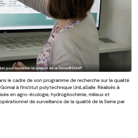
l pour surveiller la qualité de la Seine©SIAAP
ans le cadre de son programme de recherche sur la qualité
Gomal à l’Institut polytechnique UniLaSalle. Réalisés à
isée en agro-écologie, hydrogéochimie, milieux et
érationnel de surveillance de la qualité de la Seine par