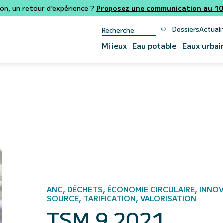
ion, un retour d'expérience ?
Proposez une communication au 106
Dossiers
Actuali
Milieux
Eau potable
Eaux urbai
ANC, DÉCHETS, ÉCONOMIE CIRCULAIRE, INNOV
SOURCE, TARIFICATION, VALORISATION
TSM 9 2021