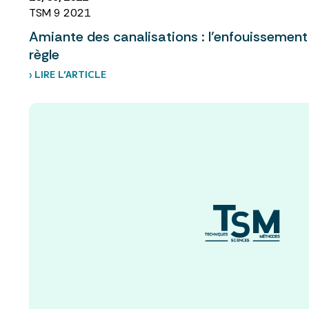
TSM 9 2021
Amiante des canalisations : l’enfouissement 
règle
› LIRE L’ARTICLE