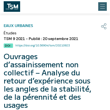
EAUX URBAINES
Études
TSM 9 2021 - Publié : 20 septembre 2021
https://doi.org/10.36904/tsm/20210923
DOI :
Ouvrages
d’assainissement non
collectif – Analyse du
retour d’expérience sous
les angles de la stabilité,
de la pérennité et des
usages