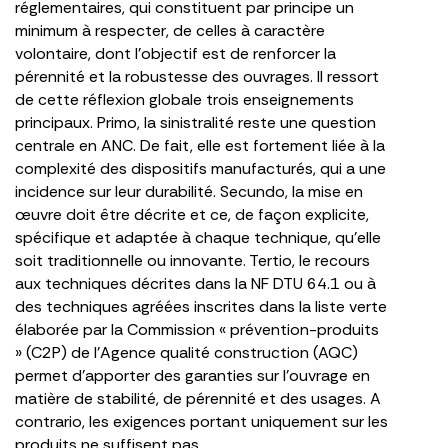
réglementaires, qui constituent par principe un
minimum à respecter, de celles à caractère
volontaire, dont l’objectif est de renforcer la
pérennité et la robustesse des ouvrages. Il ressort
de cette réflexion globale trois enseignements
principaux. Primo, la sinistralité reste une question
centrale en ANC. De fait, elle est fortement liée à la
complexité des dispositifs manufacturés, qui a une
incidence sur leur durabilité. Secundo, la mise en
œuvre doit être décrite et ce, de façon explicite,
spécifique et adaptée à chaque technique, qu’elle
soit traditionnelle ou innovante. Tertio, le recours
aux techniques décrites dans la NF DTU 64.1 ou à
des techniques agréées inscrites dans la liste verte
élaborée par la Commission « prévention-produits
» (C2P) de l’Agence qualité construction (AQC)
permet d’apporter des garanties sur l’ouvrage en
matière de stabilité, de pérennité et des usages. A
contrario, les exigences portant uniquement sur les
produits ne suffisent pas.