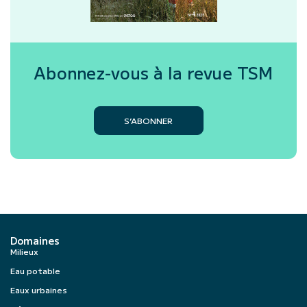
Abonnez-vous à la revue
TSM
S’ABONNER
Domaines
Milieux
Eau potable
Eaux urbaines