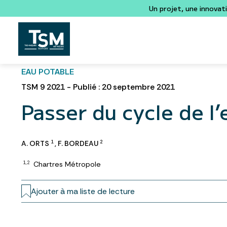
Un projet, une innovat
EAU POTABLE
TSM 9 2021 - Publié : 20 septembre 2021
Passer du cycle de l’e
A. ORTS
,
F. BORDEAU
1
2
Chartres Métropole
1,2
Ajouter à ma liste de lecture