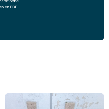
pérationnel
les en PDF