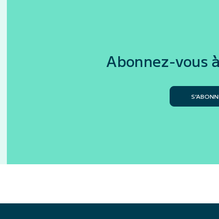
Abonnez-vous à
S’ABONN