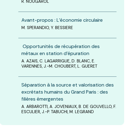
R. NOUGAROL
Avant-propos : L'économie circulaire
M. SPERANDIO, Y. BESSIERE
Opportunités de récupération des
métaux en station d’épuration
A. AZAIS, C. LAGARRIGUE, D. BLANC, E.
VARENNES, J.-M. CHOUBERT, L. GUERET
Séparation à la source et valorisation des
excrétats humains du Grand Paris : des
filières émergentes
A. ARBAROTTI, A. JOVENIAUX, B. DE GOUVELLO, F.
ESCULIER, J.-P. TABUCHI, M. LEGRAND