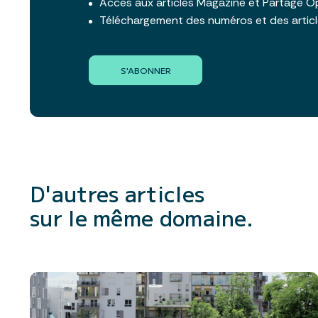
Accès aux articles Magazine et Partage O
Téléchargement des numéros et des artic
S'ABONNER
D'autres articles
sur le même domaine.