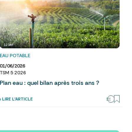
123RF
EAU POTABLE
01/06/2026
TSM 5 2026
Plan eau : quel bilan après trois ans ?
› LIRE L’ARTICLE