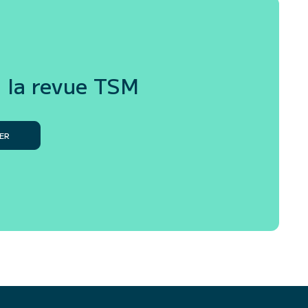
 la revue
TSM
ER