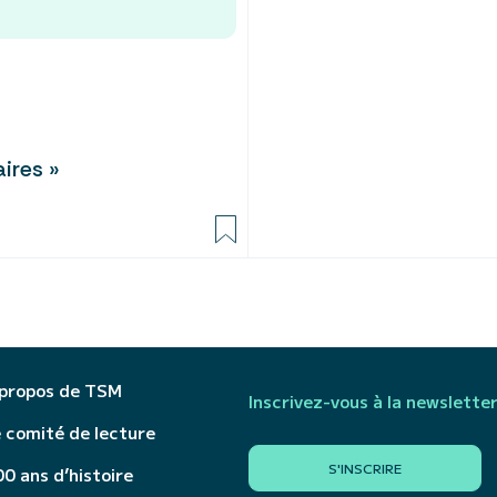
aires »
 propos de TSM
Inscrivez-vous à la newslette
 comité de lecture
S'INSCRIRE
0 ans d’histoire