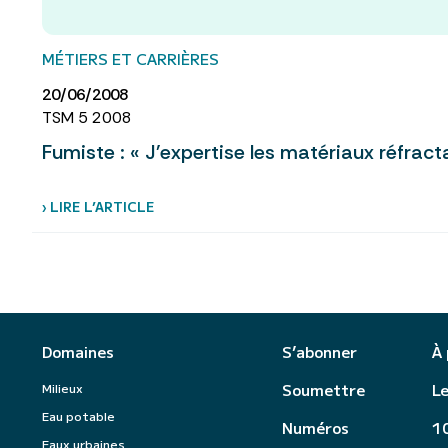
MÉTIERS ET CARRIÈRES
20/06/2008
TSM 5 2008
Fumiste : « J'expertise les matériaux réfract
› LIRE L’ARTICLE
Domaines
S’abonner
À
Milieux
Soumettre
Le
Eau potable
Numéros
10
Eaux urbaines