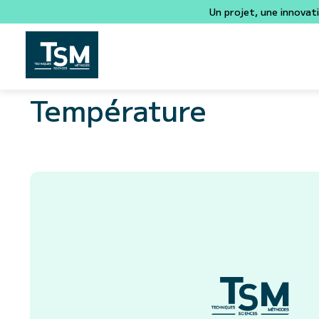
Un projet, une innovat
Température