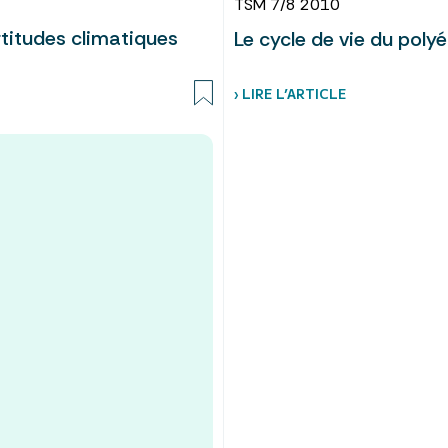
TSM 7/8 2010
titudes climatiques
Le cycle de vie du poly
› LIRE L’ARTICLE