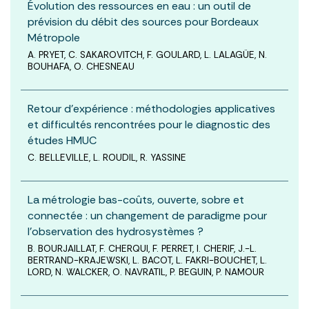
Évolution des ressources en eau : un outil de
prévision du débit des sources pour Bordeaux
Métropole
A. PRYET, C. SAKAROVITCH, F. GOULARD, L. LALAGÜE, N.
BOUHAFA, O. CHESNEAU
Retour d’expérience : méthodologies applicatives
et difficultés rencontrées pour le diagnostic des
études HMUC
C. BELLEVILLE, L. ROUDIL, R. YASSINE
La métrologie bas-coûts, ouverte, sobre et
connectée : un changement de paradigme pour
l’observation des hydrosystèmes ?
B. BOURJAILLAT, F. CHERQUI, F. PERRET, I. CHERIF, J.-L.
BERTRAND-KRAJEWSKI, L. BACOT, L. FAKRI-BOUCHET, L.
LORD, N. WALCKER, O. NAVRATIL, P. BEGUIN, P. NAMOUR