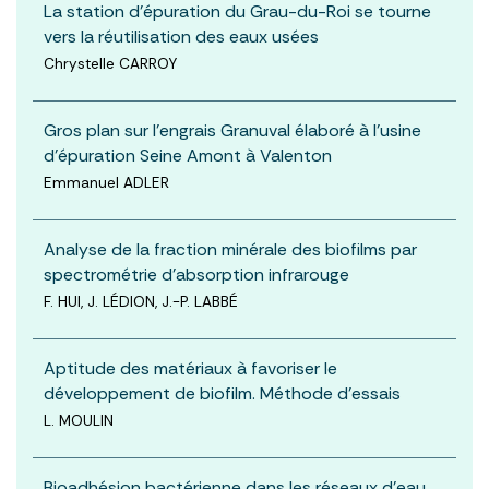
La station d'épuration du Grau-du-Roi se tourne
vers la réutilisation des eaux usées
Chrystelle CARROY
Gros plan sur l'engrais Granuval élaboré à l'usine
d'épuration Seine Amont à Valenton
Emmanuel ADLER
Analyse de la fraction minérale des biofilms par
spectrométrie d’absorption infrarouge
F. HUI, J. LÉDION, J.-P. LABBÉ
Aptitude des matériaux à favoriser le
développement de biofilm. Méthode d’essais
L. MOULIN
Bioadhésion bactérienne dans les réseaux d’eau