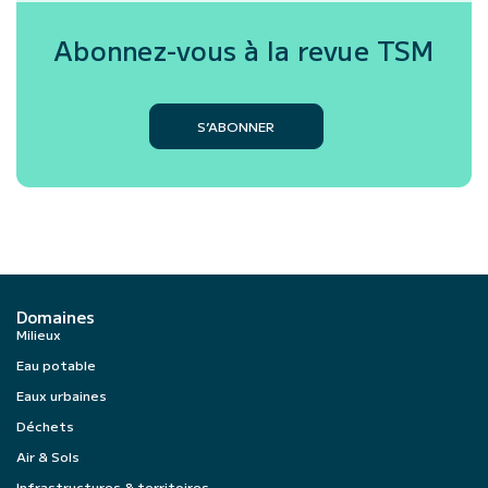
Abonnez-vous à la revue
TSM
S’ABONNER
Domaines
Milieux
Eau potable
Eaux urbaines
Déchets
Air & Sols
Infrastructures & territoires