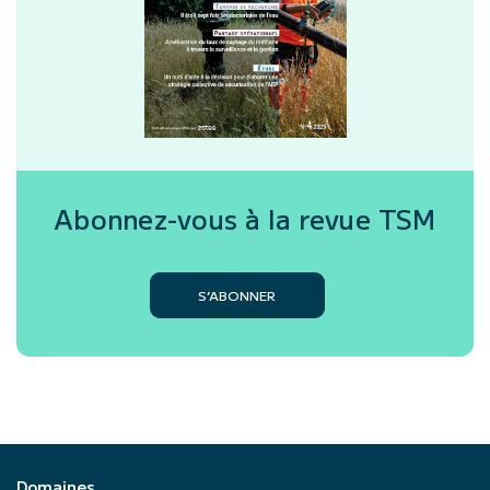
Abonnez-vous à la revue
TSM
S’ABONNER
Domaines