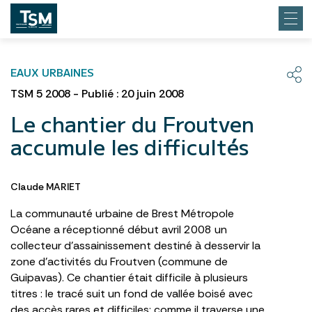
EAUX URBAINES
TSM 5 2008 - Publié : 20 juin 2008
Le chantier du Froutven
accumule les difficultés
Claude MARIET
La communauté urbaine de Brest Métropole
Océane a réceptionné début avril 2008 un
collecteur d’assainissement destiné à desservir la
zone d’activités du Froutven (commune de
Guipavas). Ce chantier était difficile à plusieurs
titres : le tracé suit un fond de vallée boisé avec
des accès rares et difficiles; comme il traverse une