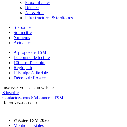
Eaux urbaines
Déchets
Air & Sols
Infrastructures & territoires
S’abonner
Soumettre
Numéros
Actualités
À propos de TSM
Le comité de lecture
100 ans d’histoire
Régie pub
L’Équipe éditoriale
Découvrir l’Astee
Inscrivez-vous à la newsletter
S'inscrire
Contactez-nous
S’abonner à TSM
Retrouvez-nous sur
© Astee TSM 2026
Mentions légales