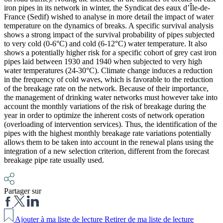
iron pipes in its network in winter, the Syndicat des eaux d’Île-de-
France (Sedif) wished to analyse in more detail the impact of water
temperature on the dynamics of breaks. A specific survival analysis
shows a strong impact of the survival probability of pipes subjected
to very cold (0-6°C) and cold (6-12°C) water temperature. It also
shows a potentially higher risk for a specific cohort of grey cast iron
pipes laid between 1930 and 1940 when subjected to very high
water temperatures (24-30°C). Climate change induces a reduction
in the frequency of cold waves, which is favorable to the reduction
of the breakage rate on the network. Because of their importance,
the management of drinking water networks must however take into
account the monthly variations of the risk of breakage during the
year in order to optimize the inherent costs of network operation
(overloading of intervention services). Thus, the identification of the
pipes with the highest monthly breakage rate variations potentially
allows them to be taken into account in the renewal plans using the
integration of a new selection criterion, different from the forecast
breakage pipe rate usually used.
Partager sur
Ajouter à ma liste de lecture
Retirer de ma liste de lecture