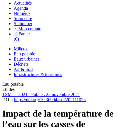
Actualités
Agenda
Numéros
Soumettre
S’abonner
Mon compte
Panier
(
0
)
Milieux
Eau potable
Eaux urbaines
Déchets
Air & Sols
Infrastructures & territoires
Eau potable
Études
TSM 11 2021 - Publié : 22 novembre 2021
DOI :
https://doi.org/10.36904/tsm/202111055
Impact de la température de
l’eau sur les casses de