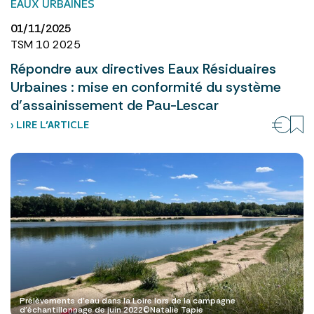
EAUX URBAINES
01/11/2025
TSM 10 2025
Répondre aux directives Eaux Résiduaires
Urbaines : mise en conformité du système
d’assainissement de Pau-Lescar
› LIRE L’ARTICLE
Prélèvements d’eau dans la Loire lors de la campagne
d’échantillonnage de juin 2022©Natalie Tapie