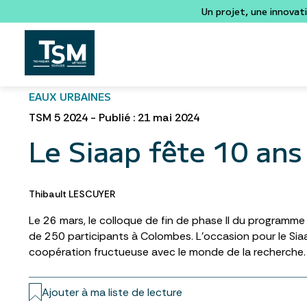
Un projet, une innovat
EAUX URBAINES
TSM 5 2024 - Publié : 21 mai 2024
Le Siaap fête 10 ans
Thibault LESCUYER
Le 26 mars, le colloque de fin de phase II du programm
de 250 participants à Colombes. L’occasion pour le Sia
coopération fructueuse avec le monde de la recherche.
Ajouter à ma liste de lecture