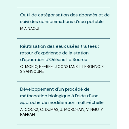
Outil de catégorisation des abonnés et de
suivi des consommations d’eau potable
M.AINAOUI
Réutilisation des eaux usées traitées :
retour d’expérience de la station
d’épuration d’Orléans La Source
C. MORIO, F.FERRE, J.CONSTANS, L.LEBONNOIS,
S.SAHNOUNE
Développement d'un procédé de
méthanation biologique à l'aide d'une
approche de modélisation multi-échelle
A. COCKX, C. DUMAS, J. MORCHAIN, V. NGU, Y.
RAFRAFI