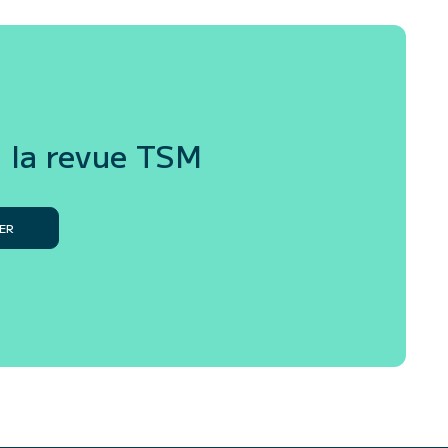
 la revue
TSM
ER