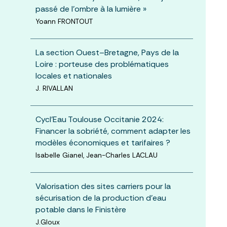
passé de l'ombre à la lumière »
Yoann FRONTOUT
La section Ouest–Bretagne, Pays de la
Loire : porteuse des problématiques
locales et nationales
J. RIVALLAN
Cycl'Eau Toulouse Occitanie 2024:
Financer la sobriété, comment adapter les
modèles économiques et tarifaires ?
Isabelle Gianel, Jean-Charles LACLAU
Valorisation des sites carriers pour la
sécurisation de la production d’eau
potable dans le Finistère
J.Gloux