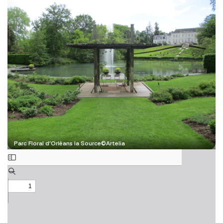
Parc Floral d’Orléans la Source©Artelia