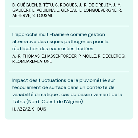
B. GUÉGUEN, B. TÊTU, C. ROQUES, J.-R. DE DREUZY, J.-Y.
GAUBERT, L. AQUILINA, L. GENEAU, L. LONGUEVERGNE, R.
ABHERVÉ, S. LOUSAIL
L'approche multi-barrière comme gestion
alternative des risques pathogènes pour la
réutilisation des eaux usées traitées
A.-R. THOMAS, E.HASSENFORDER, P. MOLLE, R. DECLERCQ,
R.LOMBARD-LATUNE
Impact des fluctuations de la pluviométrie sur
l'écoulement de surface dans un contexte de
variabilité climatique : cas du bassin versant de la
Tafna (Nord-Ouest de l'Algérie)
H. AZZAZ, S. OUIS