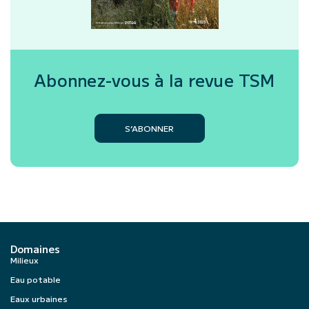
Abonnez-vous à la revue
TSM
S’ABONNER
Domaines
Milieux
Eau potable
Eaux urbaines