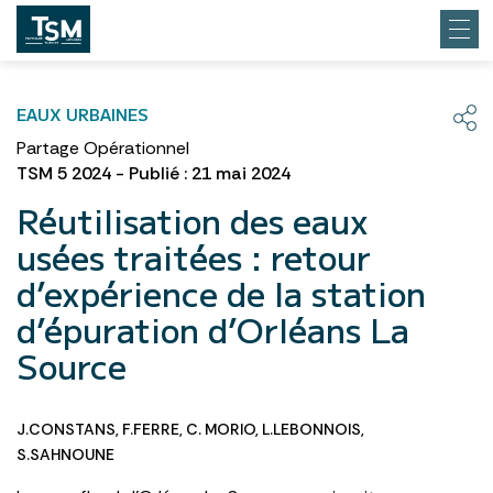
EAUX URBAINES
Partage Opérationnel
TSM 5 2024 - Publié : 21 mai 2024
Réutilisation des eaux
usées traitées : retour
d’expérience de la station
d’épuration d’Orléans La
Source
J.CONSTANS
,
F.FERRE
,
C. MORIO
,
L.LEBONNOIS
,
S.SAHNOUNE