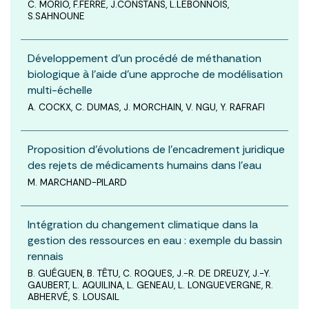
C. MORIO, F.FERRE, J.CONSTANS, L.LEBONNOIS,
S.SAHNOUNE
Développement d'un procédé de méthanation
biologique à l'aide d'une approche de modélisation
multi-échelle
A. COCKX, C. DUMAS, J. MORCHAIN, V. NGU, Y. RAFRAFI
Proposition d'évolutions de l'encadrement juridique
des rejets de médicaments humains dans l'eau
M. MARCHAND-PILARD
Intégration du changement climatique dans la
gestion des ressources en eau : exemple du bassin
rennais
B. GUÉGUEN, B. TÊTU, C. ROQUES, J.-R. DE DREUZY, J.-Y.
GAUBERT, L. AQUILINA, L. GENEAU, L. LONGUEVERGNE, R.
ABHERVÉ, S. LOUSAIL