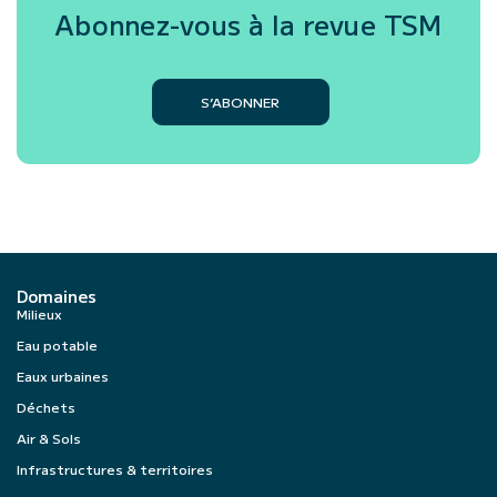
Abonnez-vous à la revue
TSM
S’ABONNER
Domaines
Milieux
Eau potable
Eaux urbaines
Déchets
Air & Sols
Infrastructures & territoires