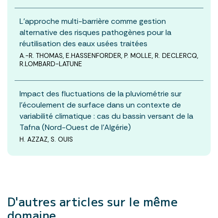
L'approche multi-barrière comme gestion
alternative des risques pathogènes pour la
réutilisation des eaux usées traitées
A.-R. THOMAS, E.HASSENFORDER, P. MOLLE, R. DECLERCQ,
R.LOMBARD-LATUNE
Impact des fluctuations de la pluviométrie sur
l'écoulement de surface dans un contexte de
variabilité climatique : cas du bassin versant de la
Tafna (Nord-Ouest de l'Algérie)
H. AZZAZ, S. OUIS
D'autres articles
sur le même
domaine.