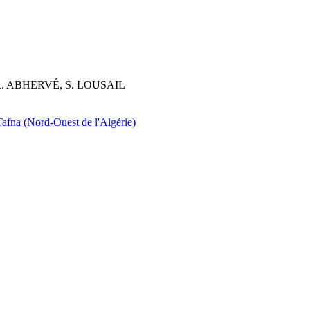
R. ABHERVÉ, S. LOUSAIL
 Tafna (Nord-Ouest de l'Algérie)