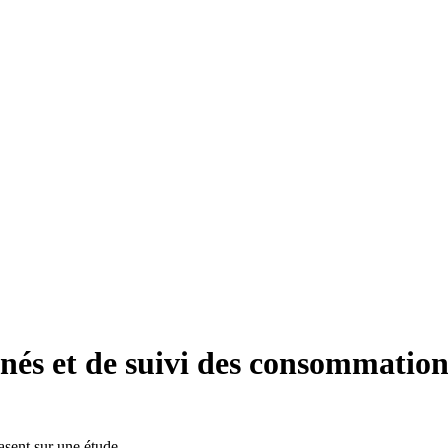
nnés et de suivi des consommation
basent sur une étude