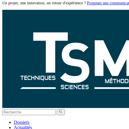
Un projet, une innovation, un retour d'expérience ?
Proposez une communicat
Dossiers
Actualités