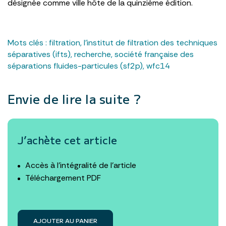
désignée comme ville hôte de la quinzième édition.
Mots clés :
filtration
,
l’institut de filtration des techniques
séparatives (ifts)
,
recherche
,
société française des
séparations fluides-particules (sf2p)
,
wfc14
Envie de lire la suite ?
J’achète cet article
Accès à l’intégralité de l’article
Téléchargement PDF
AJOUTER AU PANIER