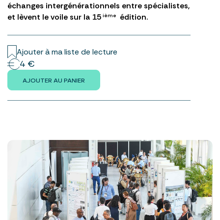
échanges intergénérationnels entre spécialistes,
et lèvent le voile sur la 15
édition.
ième
Ajouter à ma liste de lecture
4 €
AJOUTER AU PANIER