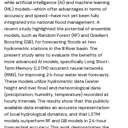
while artificial intelligence (AI) and machine learning
(ML) models—which offer advantages in terms of
accuracy and speed—have not yet been fully
integrated into national flood management. A
recent study highlighted the potential of ensemble
models, such as Random Forest (RF) and Gradient
Boosting (GB), for forecasting floods at two
hydrometric stations in the Ill River basin. The
present study aims to evaluate the benefits of
more advanced AI models, specifically Long Short-
Term Memory (LSTM) recurrent neural networks
(RNN), for improving 24-hour water level forecasts.
These models utilize hydrometric data (water
height and river flow) and meteorological data
(precipitation, humidity, temperature) recorded at
hourly intervals. The results show that this publicly
available data enables an accurate representation
of local hydrological dynamics, and that LSTM
models outperform RF and GB models in 24-hour
forecasting accuracy. This work demonstrates the