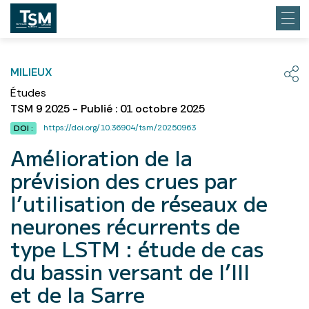
MILIEUX
Études
TSM 9 2025 - Publié : 01 octobre 2025
https://doi.org/10.36904/tsm/20250963
DOI :
Amélioration de la
prévision des crues par
l’utilisation de réseaux de
neurones récurrents de
type LSTM : étude de cas
du bassin versant de l’Ill
et de la Sarre