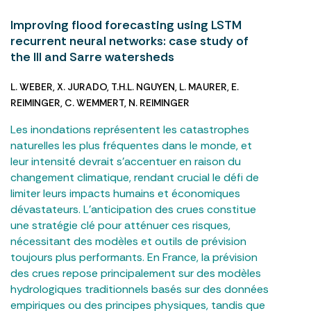
Improving flood forecasting using LSTM
recurrent neural networks: case study of
the Ill and Sarre watersheds
L. WEBER
,
X. JURADO
,
T.H.L. NGUYEN
,
L. MAURER
,
E.
REIMINGER
,
C. WEMMERT
,
N. REIMINGER
Les inondations représentent les catastrophes
naturelles les plus fréquentes dans le monde, et
leur intensité devrait s’accentuer en raison du
changement climatique, rendant crucial le défi de
limiter leurs impacts humains et économiques
dévastateurs. L’anticipation des crues constitue
une stratégie clé pour atténuer ces risques,
nécessitant des modèles et outils de prévision
toujours plus performants. En France, la prévision
des crues repose principalement sur des modèles
hydrologiques traditionnels basés sur des données
empiriques ou des principes physiques, tandis que