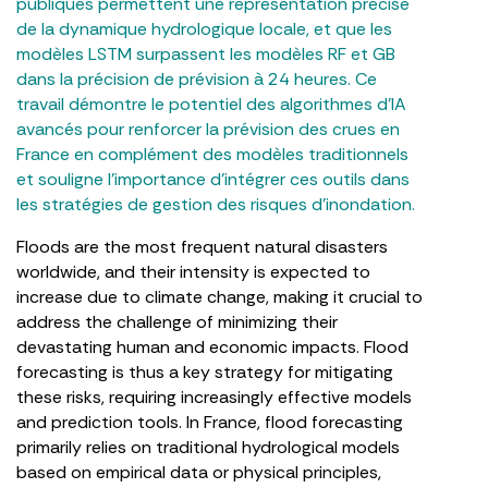
publiques permettent une représentation précise
de la dynamique hydrologique locale, et que les
modèles LSTM surpassent les modèles RF et GB
dans la précision de prévision à 24 heures. Ce
travail démontre le potentiel des algorithmes d’IA
avancés pour renforcer la prévision des crues en
France en complément des modèles traditionnels
et souligne l’importance d’intégrer ces outils dans
les stratégies de gestion des risques d’inondation.
Floods are the most frequent natural disasters
worldwide, and their intensity is expected to
increase due to climate change, making it crucial to
address the challenge of minimizing their
devastating human and economic impacts. Flood
forecasting is thus a key strategy for mitigating
these risks, requiring increasingly effective models
and prediction tools. In France, flood forecasting
primarily relies on traditional hydrological models
based on empirical data or physical principles,