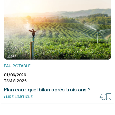
123RF
EAU POTABLE
01/06/2026
TSM 5 2026
Plan eau : quel bilan après trois ans ?
› LIRE L’ARTICLE